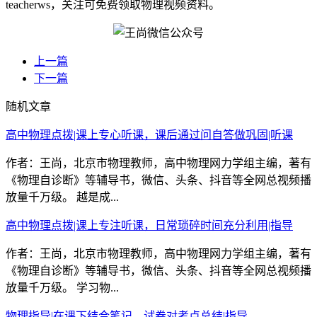
teacherws，关注可免费领取物理视频资料。
上一篇
下一篇
随机文章
高中物理点拨|课上专心听课，课后通过问自答做巩固|听课
作者：王尚，北京市物理教师，高中物理网力学组主编，著有
《物理自诊断》等辅导书，微信、头条、抖音等全网总视频播
放量千万级。 越是成...
高中物理点拨|课上专注听课，日常琐碎时间充分利用|指导
作者：王尚，北京市物理教师，高中物理网力学组主编，著有
《物理自诊断》等辅导书，微信、头条、抖音等全网总视频播
放量千万级。 学习物...
物理指导|在课下结合笔记、试卷对考点总结|指导