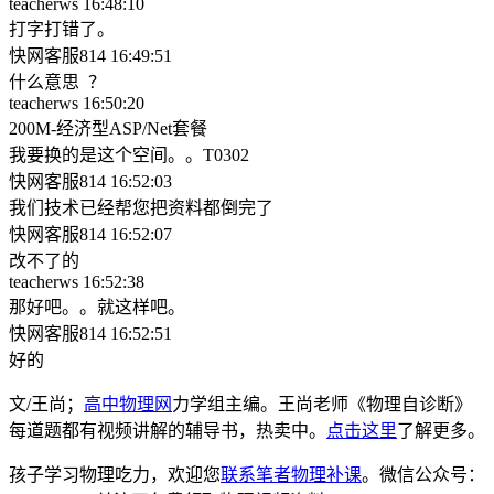
teacherws 16:48:10
打字打错了。
快网客服814 16:49:51
什么意思 ？
teacherws 16:50:20
200M-经济型ASP/Net套餐
我要换的是这个空间。。T0302
快网客服814 16:52:03
我们技术已经帮您把资料都倒完了
快网客服814 16:52:07
改不了的
teacherws 16:52:38
那好吧。。就这样吧。
快网客服814 16:52:51
好的
文/王尚；
高中物理网
力学组主编。王尚老师《物理自诊断》
每道题都有视频讲解的辅导书，热卖中。
点击这里
了解更多。
孩子学习物理吃力，欢迎您
联系笔者物理补课
。微信公众号：