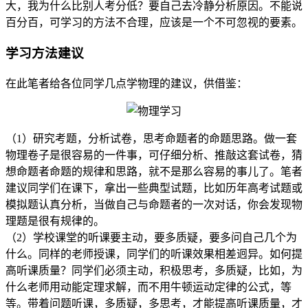
大，我为什么比别人考分低？要自己去冷静分析原因。不能说
百分百，可学习的方法不合理，应该是一个不可忽视的要素。
学习方法建议
在此笔者给各位同学几点学物理的建议，供借鉴：
（1）研究考题，分析试卷，思考命题者的命题思路。做一套
物理卷子是很容易的一件事，可仔细分析、推敲这套试卷，猜
想命题者命题的规律和思路，就不是那么容易的事儿了。笔者
建议同学们在课下，拿出一些典型试题，比如历年高考试题或
模拟题认真分析，当做自己与命题者的一次对话，你会发现物
理题是很有规律的。
（2）学校课堂的听课要主动，要多质疑，要多问自己几个为
什么。同样的老师授课，同学们的听课效果相差迥异。如何提
高听课质量？同学们必须主动，积极思考，多质疑，比如，为
什么老师用动能定理求解，而不用牛顿运动定律的公式，等
等。带着问题听课，多质疑，多思考，才能提高听课质量，才