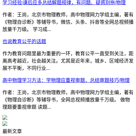
学习经验|课后应多总结解题规律，有问题、疑惑别拖|物理
作者：王尚，北京市物理教师，高中物理网力学组主编，著有
《物理自诊断》等辅导书，微信、头条、抖音等全网总视频播
放量千万级。 学习成...
也说教育公平的话题
作为教育问题里最为重要的一环，教育公平一直受到关注，距
离高考越近，社会越关注。尤其是近年来，城乡、区域经济发
展不平衡，不同行业...
高中物理学习方法：学物理应重视审题，总结审题技巧|物理
作者：王尚，北京市物理教师，高中物理网力学组主编，著有
《物理自诊断》等辅导书，全网总视频播放量千万级。 做物
理题要重视审题 读题...
最新文章