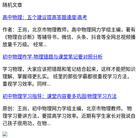
随机文章
高中物理：五个建议提高答题速度|高考
作者：王尚，北京市物理教师，高中物理网力学组主编，著有
《物理自诊断》等辅导书，微信、头条、抖音等全网总视频播
放量千万级。 经常...
初中物理咋学-物理错题与课堂笔记要对照分析
学习物理，大家应该把错题和笔记结合起来，这样才能把知识
理解、掌握得更扎实。 班里的那些学霸都很重视学习方法，
重视学习效率。同样...
初中物理学习指导：课堂内容要多巩固|物理学习方法
原创：王尚，初中物理网力学组主编，北京市物理教师。 物
理学习要讲方法，要提高学习效率。近期有学生家长对我说自
己孩子很用功，在物...