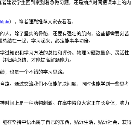
笔者建议学生回到家别着急做习题，还是抽点时间把课本上的内
hipin
），笔者强烈推荐大家去看看。
康的人，除了坚实的骨骼，还要有强壮的肌肉，这些都需要刻苦
题总结在一起，学习起来，必定能事半功倍。
们学过知识和学习方法的总结和评价。物理习题数量多、灵活性
，并归纳总结，才能提高解题能力。
成绩，也是一个不错的学习思路。
走弯路。通过交流我们不仅能解决问题，同时也能学到一些思考
提神时间上是一种药物刺激。在高中阶段大家正在长身体，脑力
，能在坚持中悟出属于自己的东西，贴近生活，贴近社会，获得