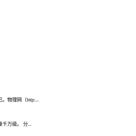
（http:...
级。 分...