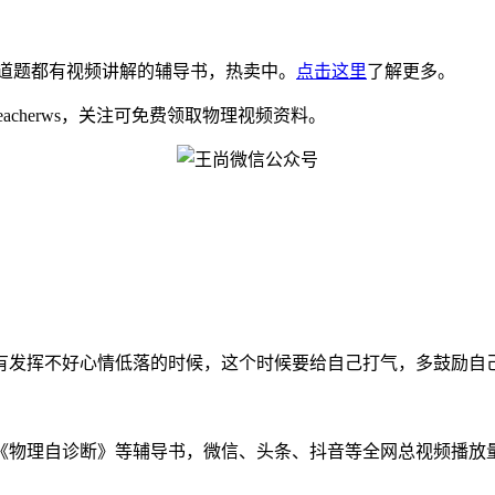
道题都有视频讲解的辅导书，热卖中。
点击这里
了解更多。
eacherws，关注可免费领取物理视频资料。
挥不好心情低落的时候，这个时候要给自己打气，多鼓励自己。物理网
物理自诊断》等辅导书，微信、头条、抖音等全网总视频播放量千万