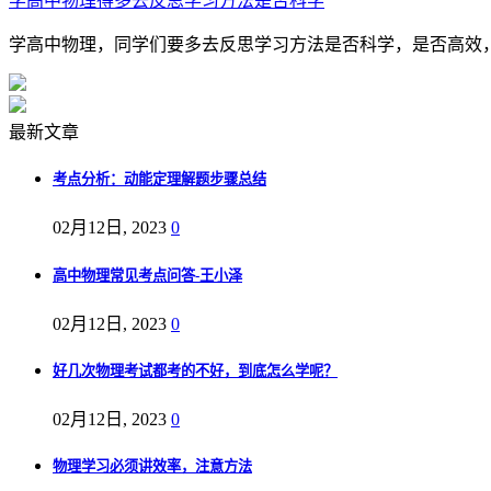
学高中物理得多去反思学习方法是否科学
学高中物理，同学们要多去反思学习方法是否科学，是否高效，
最新文章
考点分析：动能定理解题步骤总结
02月12日, 2023
0
高中物理常见考点问答-王小泽
02月12日, 2023
0
好几次物理考试都考的不好，到底怎么学呢？
02月12日, 2023
0
物理学习必须讲效率，注意方法