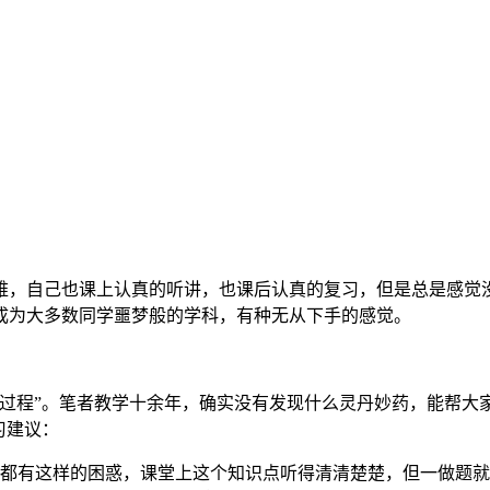
难，自己也课上认真的听讲，也课后认真的复习，但是总是感觉
成为大多数同学噩梦般的学科，有种无从下手的感觉。
的过程”。笔者教学十余年，确实没有发现什么灵丹妙药，能帮大
习建议：
生都有这样的困惑，课堂上这个知识点听得清清楚楚，但一做题