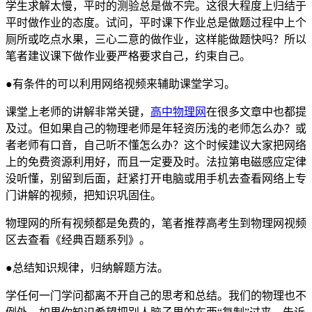
学生求解太慢，平时的测验总是做不完。这很大程度上归结于
平时做作业的态度。试问，平时课下作业总是做题过程中上个
厕所或吃点水果，三心二意的做作业，这样能做题快吗？所以
笔者建议课下做作业要严格要求自己，约束自己。
●有条件的可以利用网络视频来辅助课堂学习。
课堂上老师的讲解非常关键，
高中物理网
在很多文章中也都提
及过。但如果自己的物理老师是年轻资历浅的老师怎么办？或
者老师有口音，自己听不懂怎么办？这个时候建议大家把网络
上的免费资源利用好，而且一定要及时。法拉第电磁感应定律
没听懂，别留到后面，赶紧打开电脑或用手机去查看网络上专
门讲解的视频，把知识巩固住。
物理网的所有视频都是免费的，笔者推荐高考生到物理网视频
区去查看《经典百题系列》。
●总结知识规律，归纳解题方法。
学任何一门学问都离不开自己的思考和总结。我们的物理也不