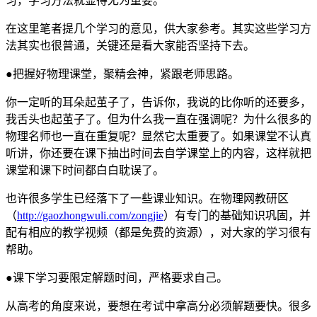
习，学习方法就显得尤为重要。
在这里笔者提几个学习的意见，供大家参考。其实这些学习方
法其实也很普通，关键还是看大家能否坚持下去。
●把握好物理课堂，聚精会神，紧跟老师思路。
你一定听的耳朵起茧子了，告诉你，我说的比你听的还要多，
我舌头也起茧子了。但为什么我一直在强调呢？为什么很多的
物理名师也一直在重复呢？显然它太重要了。如果课堂不认真
听讲，你还要在课下抽出时间去自学课堂上的内容，这样就把
课堂和课下时间都白白耽误了。
也许很多学生已经落下了一些课业知识。在物理网教研区
（
http://gaozhongwuli.com/zongjie
）有专门的基础知识巩固，并
配有相应的教学视频（都是免费的资源），对大家的学习很有
帮助。
●课下学习要限定解题时间，严格要求自己。
从高考的角度来说，要想在考试中拿高分必须解题要快。很多