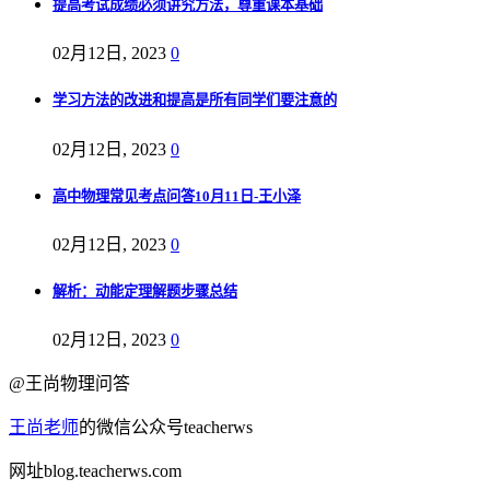
提高考试成绩必须讲究方法，尊重课本基础
02月12日, 2023
0
学习方法的改进和提高是所有同学们要注意的
02月12日, 2023
0
高中物理常见考点问答10月11日-王小泽
02月12日, 2023
0
解析：动能定理解题步骤总结
02月12日, 2023
0
@王尚物理问答
王尚老师
的微信公众号teacherws
网址blog.teacherws.com