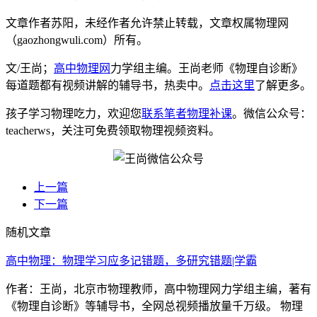
文章作者苏阳，未经作者允许禁止转载，文章权属物理网
（gaozhongwuli.com）所有。
文/王尚；
高中物理网
力学组主编。王尚老师《物理自诊断》
每道题都有视频讲解的辅导书，热卖中。
点击这里
了解更多。
孩子学习物理吃力，欢迎您
联系笔者物理补课
。微信公众号：
teacherws，关注可免费领取物理视频资料。
上一篇
下一篇
随机文章
高中物理：物理学习应多记错题，多研究错题|学霸
作者：王尚，北京市物理教师，高中物理网力学组主编，著有
《物理自诊断》等辅导书，全网总视频播放量千万级。 物理