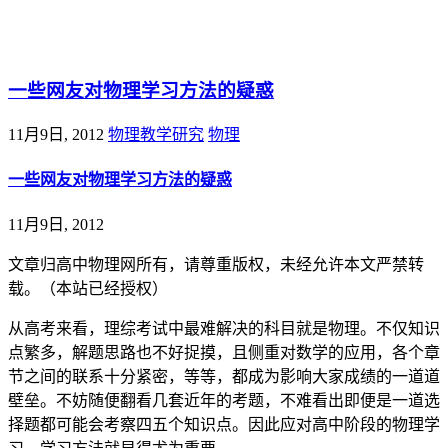
@王尚物理问答
一些网友对物理学习方法的疑惑
11月9日, 2012
物理教学研究
物理
一些网友对物理学习方法的疑惑
11月9日, 2012
文章归高中物理网所有，请尊重版权，未经允许本文严禁转
载。（本站已经授权）
从高考来看，理综考试中最难解决的科目就是物理。不仅知识
点繁多，解题思路也不好捉摸，且侧重对数学的应用，各个章
节之间的联系十分紧密，等等，都成为影响大家成绩的一道道
壁垒。不妨随便翻看几套近年的考题，不难看出即便是一道选
择题都可能会考察四五个知识点。因此应对高中阶段的物理学