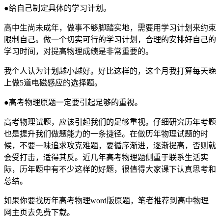
●给自己制定具体的学习计划。
高中生尚未成年，做事不够脚踏实地，需要用学习计划来约束
限制自己。做一个切实可行的学习计划，合理的安排好自己的
学习时间，对提高物理成绩是非常重要的。
我个人认为计划越小越好。好比这样的，这个月我打算每天晚
上做5道电磁感应的选择题。
●高考物理原题一定要引起足够的重视。
高考物理试题，应该引起我们的足够重视。仔细研究历年考题
也是提升我们做题能力的一条捷径。在做历年物理试题的时
候，不要一味追求攻克难题，要循序渐进，逐渐提高，否则就
会受打击，适得其反。近几年高考物理题侧重于联系生活实
际，历年题中有不少这样的好题，很值得大家课下认真思考和
总结。
如果你要找历年高考物理word版原题，笔者推荐到高中物理
网主页去免费下载。