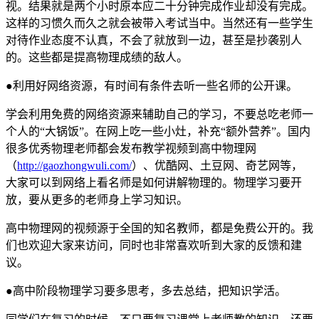
视。结果就是两个小时原本应二十分钟完成作业却没有完成。
这样的习惯久而久之就会被带入考试当中。当然还有一些学生
对待作业态度不认真，不会了就放到一边，甚至是抄袭别人
的。这些都是提高物理成绩的敌人。
●利用好网络资源，有时间有条件去听一些名师的公开课。
学会利用免费的网络资源来辅助自己的学习，不要总吃老师一
个人的“大锅饭”。在网上吃一些小灶，补充“额外营养”。国内
很多优秀物理老师都会发布教学视频到高中物理网
（
http://gaozhongwuli.com/
）、优酷网、土豆网、奇艺网等，
大家可以到网络上看名师是如何讲解物理的。物理学习要开
放，要从更多的老师身上学习知识。
高中物理网的视频源于全国的知名教师，都是免费公开的。我
们也欢迎大家来访问，同时也非常喜欢听到大家的反馈和建
议。
●高中阶段物理学习要多思考，多去总结，把知识学活。