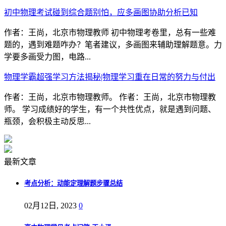
初中物理考试碰到综合题别怕，应多画图协助分析已知
作者：王尚，北京市物理教师 初中物理考卷里，总有一些难
题的，遇到难题咋办？笔者建议，多画图来辅助理解题意。力
学要多画受力图，电路...
物理学霸超强学习方法揭秘|物理学习重在日常的努力与付出
作者：王尚，北京市物理教师。 作者：王尚，北京市物理教
师。 学习成绩好的学生，有一个共性优点，就是遇到问题、
瓶颈，会积极主动反思...
最新文章
考点分析：动能定理解题步骤总结
02月12日, 2023
0