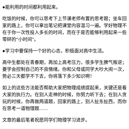
●能利用的时间都利用起来。
吃饭的时候，你可以思考下上节课老师布置的思考题；坐车回
家的路上，你可以拿出笔记把课堂内容温习一遍。学好物理不
在于你一次性投入多长的时间，而在于是否能够利用起来一些
零碎的“小时间”。
●学习中要保持一个好的心态，积极面对高中生活。
高中生都处在青春期，再加上高考压力，很多学生脾气叛逆；
要学会控制自己的不良情绪。你和父母或同学大吵大闹一次，
势必三天都学不下去，你将落下多少知识啊！
如上的这些方法能否帮助大家把物理成绩提起来，关键还是看
大家的执行力。在别人走神的时候，你努力听下去；在别人贪
玩的时候，你再做两道题，回家的路上，别人扯东扯西，而你
在思考一道物理题……
文章的最后笔者祝愿同学们物理学习进步。