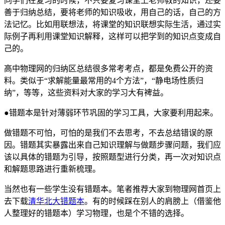
同学们在复习的时候，不只要复习课堂上老师教的知识，还要
善于归纳总结，要将老师的知识吸收，用自己的话，自己的方
法记忆。比如用联想法，将课堂的知识联想实际生活，通过实
际例子再利用课堂知识解释，这样可以把学到的知识点变成自
己的。
高中物理网的归纳区总结很多常考考点，都是免费公开的资
料。类似于“求解能量最常用的4个方法”，“静电场性质归
纳”，等等，这些资料对大家的学习大有裨益。
●错题本是针对薄弱环节巩固的学习工具，大家要利用起来。
做错题不可怕，可怕的是我们不去思考，不去总结错误的原
因。错题其实暴露出来自己知识理解与做题步骤问题，我们应
该以具体的错题为引导，按照题型进行分类，再一次对知识点
和解题思路进行重新梳理。
当然也有一些学生没有错题本。笔者推荐大家到物理网首页上
去下载
清华北大错题本
。有的时候踩在别人的肩膀上（借鉴他
人整理好的错题本）学习物理，也是个不错的选择。