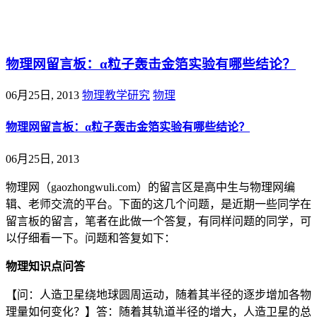
@王尚物理问答
物理网留言板：α粒子轰击金箔实验有哪些结论？
06月25日, 2013
物理教学研究
物理
物理网留言板：α粒子轰击金箔实验有哪些结论？
06月25日, 2013
物理网（gaozhongwuli.com）的留言区是高中生与物理网编
辑、老师交流的平台。下面的这几个问题，是近期一些同学在
留言板的留言，笔者在此做一个答复，有同样问题的同学，可
以仔细看一下。问题和答复如下：
物理知识点问答
【问：人造卫星绕地球圆周运动，随着其半径的逐步增加各物
理量如何变化？】答：随着其轨道半径的增大，人造卫星的总