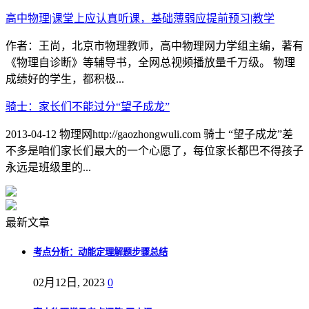
高中物理|课堂上应认真听课，基础薄弱应提前预习|教学
作者：王尚，北京市物理教师，高中物理网力学组主编，著有
《物理自诊断》等辅导书，全网总视频播放量千万级。 物理
成绩好的学生，都积极...
骑士：家长们不能过分“望子成龙”
2013-04-12 物理网http://gaozhongwuli.com 骑士 “望子成龙”差
不多是咱们家长们最大的一个心愿了，每位家长都巴不得孩子
永远是班级里的...
最新文章
考点分析：动能定理解题步骤总结
02月12日, 2023
0