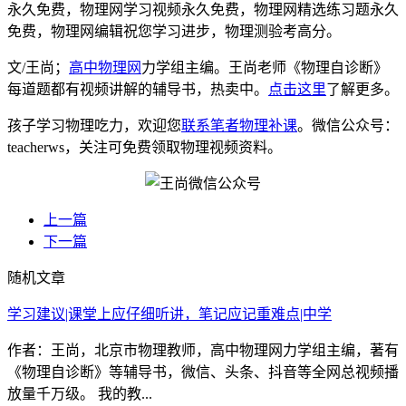
永久免费，物理网学习视频永久免费，物理网精选练习题永久
免费，物理网编辑祝您学习进步，物理测验考高分。
文/王尚；
高中物理网
力学组主编。王尚老师《物理自诊断》
每道题都有视频讲解的辅导书，热卖中。
点击这里
了解更多。
孩子学习物理吃力，欢迎您
联系笔者物理补课
。微信公众号：
teacherws，关注可免费领取物理视频资料。
上一篇
下一篇
随机文章
学习建议|课堂上应仔细听讲，笔记应记重难点|中学
作者：王尚，北京市物理教师，高中物理网力学组主编，著有
《物理自诊断》等辅导书，微信、头条、抖音等全网总视频播
放量千万级。 我的教...