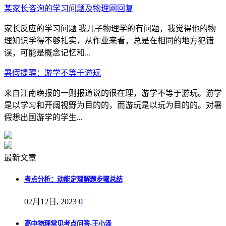
某家长咨询的学习问题及物理网回复
家长反应的学习问题 我儿子物理学的有问题，我觉得他的物
理知识学得不够扎实，从作业来看，总是在相同的地方犯错
误，可能是概念记忆和...
暑假提醒：游学不等于游玩
来自江南晚报的一则报道说的很在理，游学不等于游玩。游学
是以学习和开阔视野为目的的，而游玩是以玩为目的的。对暑
假想出国游学的学生...
最新文章
考点分析：动能定理解题步骤总结
02月12日, 2023
0
高中物理常见考点问答-王小泽