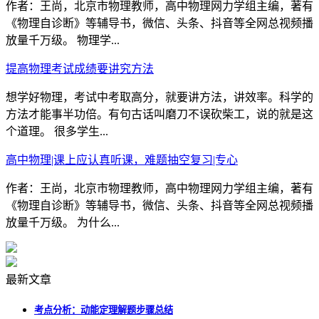
作者：王尚，北京市物理教师，高中物理网力学组主编，著有
《物理自诊断》等辅导书，微信、头条、抖音等全网总视频播
放量千万级。 物理学...
提高物理考试成绩要讲究方法
想学好物理，考试中考取高分，就要讲方法，讲效率。科学的
方法才能事半功倍。有句古话叫磨刀不误砍柴工，说的就是这
个道理。 很多学生...
高中物理|课上应认真听课，难题抽空复习|专心
作者：王尚，北京市物理教师，高中物理网力学组主编，著有
《物理自诊断》等辅导书，微信、头条、抖音等全网总视频播
放量千万级。 为什么...
最新文章
考点分析：动能定理解题步骤总结