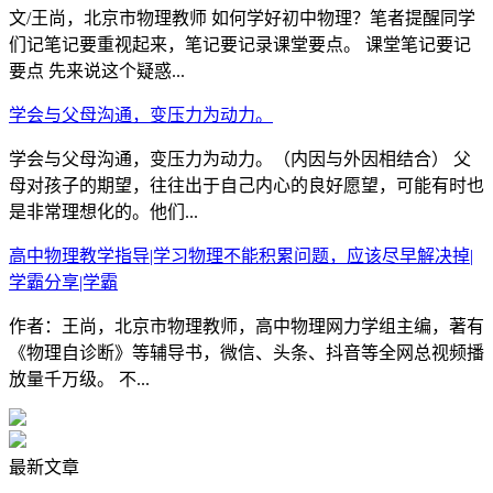
文/王尚，北京市物理教师 如何学好初中物理？笔者提醒同学
们记笔记要重视起来，笔记要记录课堂要点。 课堂笔记要记
要点 先来说这个疑惑...
学会与父母沟通，变压力为动力。
学会与父母沟通，变压力为动力。（内因与外因相结合） 父
母对孩子的期望，往往出于自己内心的良好愿望，可能有时也
是非常理想化的。他们...
高中物理教学指导|学习物理不能积累问题，应该尽早解决掉|
学霸分享|学霸
作者：王尚，北京市物理教师，高中物理网力学组主编，著有
《物理自诊断》等辅导书，微信、头条、抖音等全网总视频播
放量千万级。 不...
最新文章