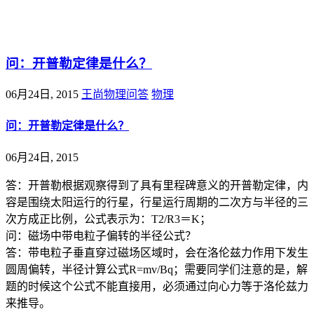
@王尚物理问答
问：开普勒定律是什么？
06月24日, 2015
王尚物理问答
物理
问：开普勒定律是什么？
06月24日, 2015
答：开普勒根据观察得到了具有里程碑意义的开普勒定律，内
容是围绕太阳运行的行星，行星运行周期的二次方与半径的三
次方成正比例，公式表示为：T2/R3＝K；
问：磁场中带电粒子偏转的半径公式？
答：带电粒子垂直穿过磁场区域时，会在洛伦兹力作用下发生
圆周偏转，半径计算公式R=mv/Bq；需要同学们注意的是，解
题的时候这个公式不能直接用，必须通过向心力等于洛伦兹力
来推导。