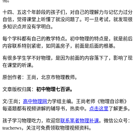
彻。
十四、五这个年龄段的孩子们，对自己的理解力与记忆力过分
自信，觉得课堂上听懂了就没问题了。可一旦考试，就发现很
多知识点并没有学明白。
每个学科都有自己的教学特点。初中物理的特点是，就是前后
内容联系特别紧密，如同盖房子，前面是后面的根基。
有很多学生学不好物理，是因为前面的内容落下了，影响了现
在课堂的听课。
原创作者：王尚，北京市物理教师。
文章版权归属：
初中物理七百讲。
文/王尚；
高中物理网
力学组主编。王尚老师《物理自诊断》
每道题都有视频讲解的辅导书，热卖中。
点击这里
了解更多。
孩子学习物理吃力，欢迎您
联系笔者物理补课
。微信公众号：
teacherws，关注可免费领取物理视频资料。