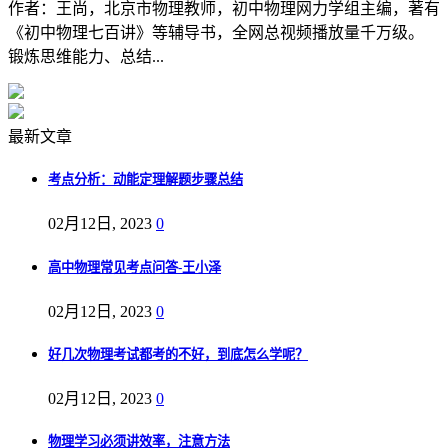
作者：王尚，北京市物理教师，初中物理网力学组主编，著有
《初中物理七百讲》等辅导书，全网总视频播放量千万级。
锻炼思维能力、总结...
最新文章
考点分析：动能定理解题步骤总结
02月12日, 2023
0
高中物理常见考点问答-王小泽
02月12日, 2023
0
好几次物理考试都考的不好，到底怎么学呢？
02月12日, 2023
0
物理学习必须讲效率，注意方法