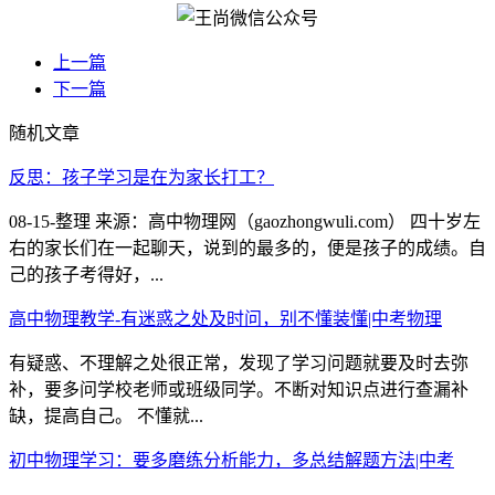
上一篇
下一篇
随机文章
反思：孩子学习是在为家长打工？
08-15-整理 来源：高中物理网（gaozhongwuli.com） 四十岁左
右的家长们在一起聊天，说到的最多的，便是孩子的成绩。自
己的孩子考得好，...
高中物理教学-有迷惑之处及时问，别不懂装懂|中考物理
有疑惑、不理解之处很正常，发现了学习问题就要及时去弥
补，要多问学校老师或班级同学。不断对知识点进行查漏补
缺，提高自己。 不懂就...
初中物理学习：要多磨练分析能力，多总结解题方法|中考