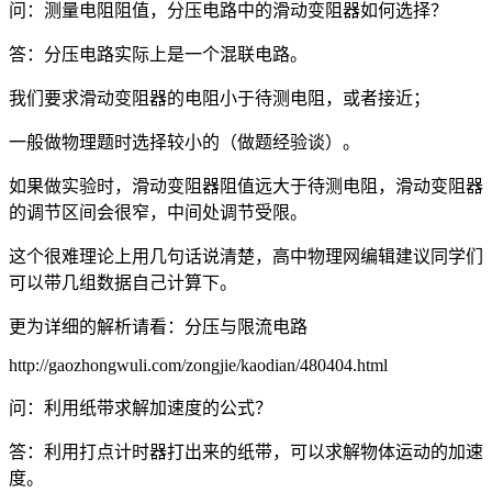
问：测量电阻阻值，分压电路中的滑动变阻器如何选择？
答：分压电路实际上是一个混联电路。
我们要求滑动变阻器的电阻小于待测电阻，或者接近；
一般做物理题时选择较小的（做题经验谈）。
如果做实验时，滑动变阻器阻值远大于待测电阻，滑动变阻器
的调节区间会很窄，中间处调节受限。
这个很难理论上用几句话说清楚，高中物理网编辑建议同学们
可以带几组数据自己计算下。
更为详细的解析请看：分压与限流电路
http://gaozhongwuli.com/zongjie/kaodian/480404.html
问：利用纸带求解加速度的公式？
答：利用打点计时器打出来的纸带，可以求解物体运动的加速
度。