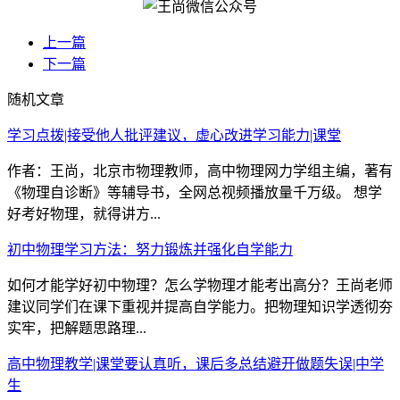
上一篇
下一篇
随机文章
学习点拨|接受他人批评建议，虚心改进学习能力|课堂
作者：王尚，北京市物理教师，高中物理网力学组主编，著有
《物理自诊断》等辅导书，全网总视频播放量千万级。 想学
好考好物理，就得讲方...
初中物理学习方法：努力锻炼并强化自学能力
如何才能学好初中物理？怎么学物理才能考出高分？王尚老师
建议同学们在课下重视并提高自学能力。把物理知识学透彻夯
实牢，把解题思路理...
高中物理教学|课堂要认真听，课后多总结避开做题失误|中学
生