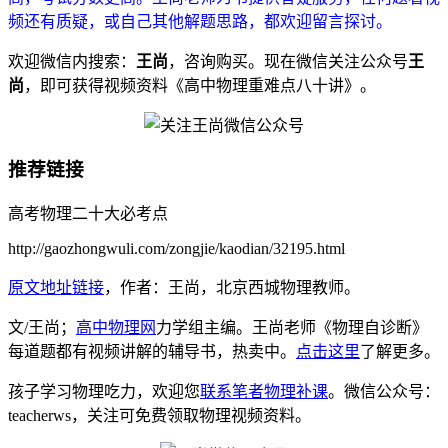
频还有质疑，或自己其他解题思路，都欢迎留言探讨。
欢迎微信内搜索：
王尚
，咨询购买。现在微信关注公众号
王
尚
，即可获得视频资料《高中物理重难点八十讲》。
推荐链接
高考物理二十大必考点
http://gaozhongwuli.com/zongjie/kaodian/32195.html
原文地址链接
，作者：王尚，北京西城物理教师。
文/王尚；
高中物理网
力学组主编。王尚老师《物理自诊断》
每道题都有视频讲解的辅导书，热卖中。
点击这里
了解更多。
孩子学习物理吃力，欢迎您
联系笔者物理补课
。微信公众号：
teacherws，关注可免费领取物理视频资料。