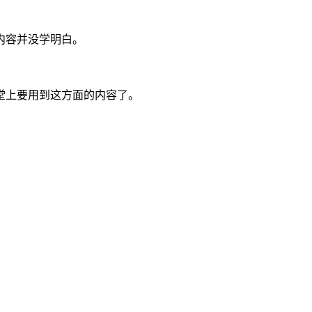
内容并没学明白。
堂上要用到这方面的内容了。