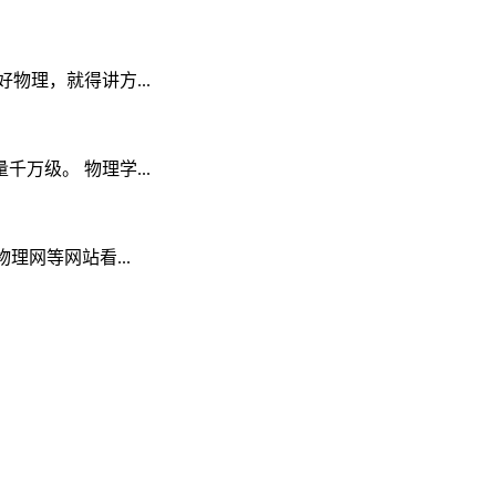
理，就得讲方...
级。 物理学...
理网等网站看...