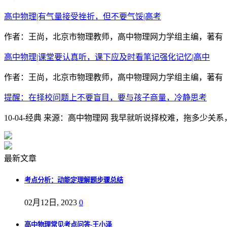
高中物理|有气量接受挫折，但不要气馁|高考
作者：王尚，北京市物理教师，高中物理网力学组主编，著有《
高中物理|课堂要认真听，课下应及时看笔记强化记忆|高中
作者：王尚，北京市物理教师，高中物理网力学组主编，著有《
提醒：在择校问题上不要盲目，要与孩子商量，冷静思考
10-04-经典 来源：高中物理网 我早就听说择校难，拖多少
最新文章
考点分析：动能定理解题步骤总结
02月12日, 2023
0
高中物理常见考点问答-王小泽