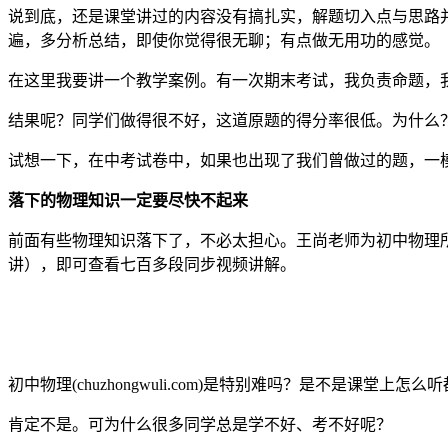
说到底，还是课堂讲过的内容没有搞扎实，解题切入点与思路
遍，多分析总结，即使你觉得很无聊；有点做无用功的感觉。
在这里我要讲一个教学案例。有一次期末考试，我负责命题，
结果呢？同学们做得很不好，这道原题的得分率很低。为什么
试想一下，在中考试卷中，如果也出现了我们曾做过的题，一
落下的物理知识一定要尽快不起来
前面有些物理知识落下了，不必太担心。王尚老师为初中物理
讲），即可查看七百多段同步视频讲解。
初中物理(chuzhongwuli.com)是特别难吗？是不是课堂上
肯定不是。可为什么很多同学总是学不好、考不好呢？