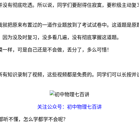
并没有彻底吃透。所以说，同学们要耐得住寂寞，要积极主动复
我就把原来布置过的一道作业题放到了考试试卷中。这道题是原
？因为没及时复习，没多看几遍，没有彻底掌握这道题。
模一样，可是自己还是不会做，丢分了，多么可惜！
所有知识录制了视频，这些视频都是免费的。同学们可以长按并
关注公众号：初中物理七百讲
怎么听都听不懂，怎么学都学不会呢？