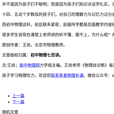
并不是因为孩子们不聪明；而是因为孩子们知识点没学扎实，
十四、五这个岁数段的孩子们，对自己的理解力与记忆力过分
而初中物理这科，前后联系紧密，前面所学都是后面教学内容
很多学生说现在课堂上老师讲的听不懂、跟不上，为什么呢？
原创作者：王尚，北京市物理教师。
文章版权归属：
初中物理七百讲。
文/王尚；
高中物理网
力学组主编。王尚老师《物理自诊断》每
孩子学习物理吃力，欢迎您
联系笔者物理补课
。微信公众号：t
上一篇
下一篇
随机文章