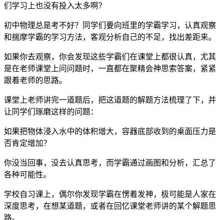
们学习上也没有投入太多啊？
初中物理总是考不好？同学们要向班里的学霸学习，认真观察
和揣摩学霸的学习方法，客观分析自己的不足，找出差距来。
如果你去观察，你会发现这些学霸们在课堂上都很认真，尤其
是在老师课堂上问问题时，一直都在聚精会神思索答案，紧紧
跟着老师的思路。
课堂上老师讲完一道题后，把这道题的解题方法梳理了下，并
让同学们琢磨这样的问题：
如果把物体浸入水中的体积增大，容器底部收到的桌面压力是
否肯定增加？
你没当回事，没去认真思考，而学霸通过画图和分析，汇总了
各种可能性。
学校自习课上，偶尔你发现学霸在愣着发神，极可能是人家在
深度思考，在想某道题，或者在回忆课堂老师讲的某个解题思
路。