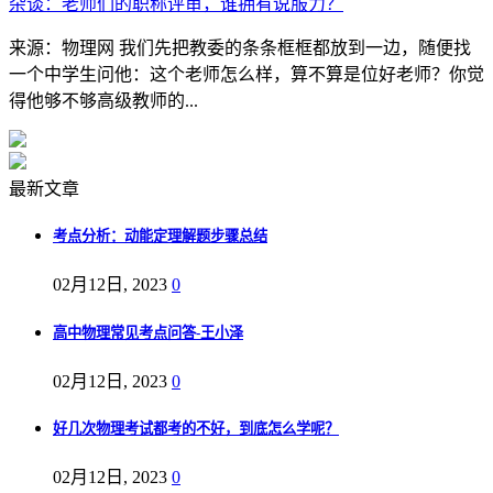
杂谈：老师们的职称评审，谁拥有说服力？
来源：物理网 我们先把教委的条条框框都放到一边，随便找
一个中学生问他：这个老师怎么样，算不算是位好老师？你觉
得他够不够高级教师的...
最新文章
考点分析：动能定理解题步骤总结
02月12日, 2023
0
高中物理常见考点问答-王小泽
02月12日, 2023
0
好几次物理考试都考的不好，到底怎么学呢？
02月12日, 2023
0