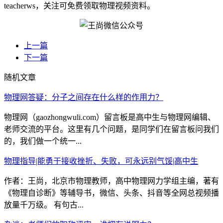
teacherws，关注可免费领取物理视频资料。
上一篇
下一篇
随机文章
物理网答疑：分子之间存在什么样的作用力？
物理网（gaozhongwuli.com）留言板是高中生与物理网编辑、
老师交流的平台。这里有几个问题，是同学们在留言板问我们
的，我们做一个统一...
物理指导|能勇于接收挫折、失败，可永远别气馁|高中生
作者：王尚，北京市物理教师，高中物理网力学组主编，著有
《物理自诊断》等辅导书，微信、头条、抖音等全网总视频播
放量千万级。 有句古...