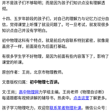
并不是孩子们不够聪明；而是因为孩子们知识点没有理解透
彻。
十四、五岁年龄段的孩子们，对自己的理解力与记忆力过分自
信，觉得课堂上听懂了就没问题了。可一旦考试，就发现很多
知识点自己并没有学明白。
初中物理这科有个特点，就是前后内容联系特别紧密，就像是
盖房子一样，前面是在为后面打基础。
有很多学生学不好物理，是因为前面有些内容落下了，影响了
课堂的听课。
原创作者：王尚，北京市物理教师。
文章版权归属：
初中物理七百讲。
文/王尚；
高中物理网
力学组主编。王尚老师《物理自诊断》
每道题都有视频讲解的辅导书，热卖中。
点击这里
了解更多。
孩子学习物理吃力，欢迎您
联系笔者物理补课
。微信公众号：