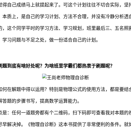
觉得自己成绩马上就提起来了。可这个计划往往不切合实际，坚
。本质上，是自己的学习计划、方法不合理，并没有冷静分析透
的，这个同学平时的学习方法、学习规划，班里最后三、五名照
、学习问题与不足之处，做一份适合自己的计划。
刷题到底有啥好处呢？为啥班里学霸们都热衷于刷题呢？
如何在解题中得以运用？特别是物理公式的使用方法，都是要结
解答题的步骤书写，提高数学运算能力。
点是：任何一道题旁都有个二维码，扫下码即可查看我对本题的
尽早解决掉。《物理自诊断》这本书提供了非常便利的条件。就