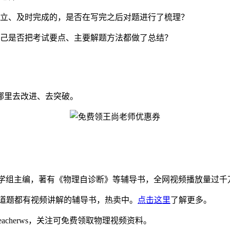
独立、及时完成的，是否在写完之后对题进行了梳理？
自己是否把考试要点、主要解题方法都做了总结？
哪里去改进、去突破。
com)力学组主编，著有《物理自诊断》等辅导书，全网视频播放量过千
道题都有视频讲解的辅导书，热卖中。
点击这里
了解更多。
eacherws，关注可免费领取物理视频资料。