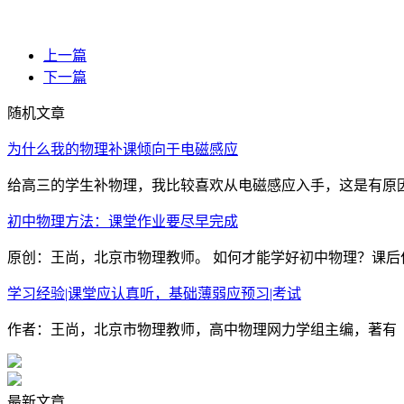
上一篇
下一篇
随机文章
为什么我的物理补课倾向于电磁感应
给高三的学生补物理，我比较喜欢从电磁感应入手，这是有原因
初中物理方法：课堂作业要尽早完成
原创：王尚，北京市物理教师。 如何才能学好初中物理？课后作
学习经验|课堂应认真听，基础薄弱应预习|考试
作者：王尚，北京市物理教师，高中物理网力学组主编，著有《
最新文章