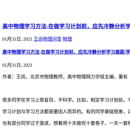
@王尚物理问答
高中物理学习方法-在做学习计划前，应先冷静分析学
01月31日, 2021
王尚物理问答
物理
高中物理学习方法-在做学习计划前，应先冷静分析学习差距|
01月31日, 2021
作者：王尚，北京市物理教师，高中物理网力学组主编，著有
很多同学在学习上很盲目、不科学。比如，制定学习计划前，
学习计划与学习方法都是要因人而异的。有的同学基础很差，
也有部分同学过于激进，想着用十天做完十套卷子，一天一套