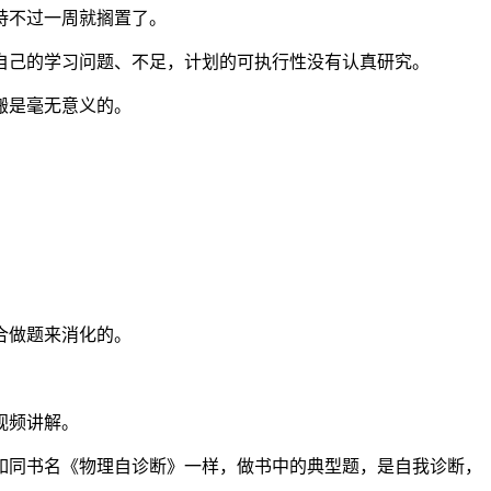
持不过一周就搁置了。
自己的学习问题、不足，计划的可执行性没有认真研究。
搬是毫无意义的。
合做题来消化的。
视频讲解。
如同书名《物理自诊断》一样，做书中的典型题，是自我诊断，