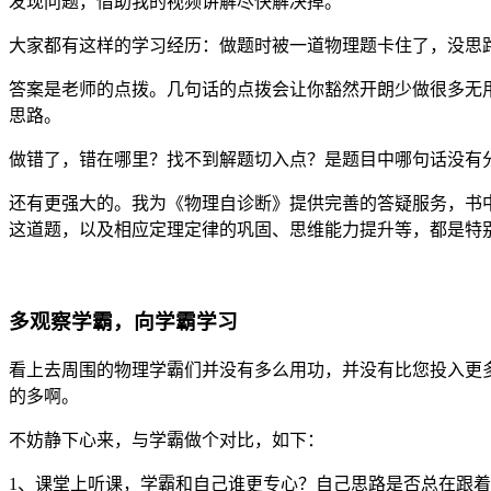
发现问题，借助我的视频讲解尽快解决掉。
大家都有这样的学习经历：做题时被一道物理题卡住了，没思
答案是老师的点拨。几句话的点拨会让你豁然开朗少做很多无
思路。
做错了，错在哪里？找不到解题切入点？是题目中哪句话没有
还有更强大的。我为《物理自诊断》提供完善的答疑服务，书
这道题，以及相应定理定律的巩固、思维能力提升等，都是特
多观察学霸，向学霸学习
看上去周围的物理学霸们并没有多么用功，并没有比您投入更
的多啊。
不妨静下心来，与学霸做个对比，如下：
1、课堂上听课，学霸和自己谁更专心？自己思路是否总在跟