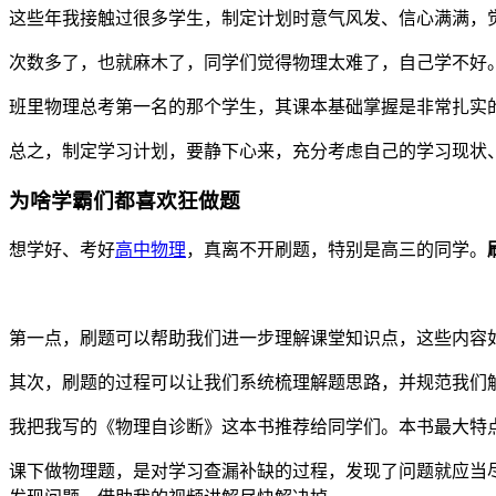
这些年我接触过很多学生，制定计划时意气风发、信心满满，
次数多了，也就麻木了，同学们觉得物理太难了，自己学不好
班里物理总考第一名的那个学生，其课本基础掌握是非常扎实
总之，制定学习计划，要静下心来，充分考虑自己的学习现状
为啥学霸们都喜欢狂做题
想学好、考好
高中物理
，真离不开刷题，特别是高三的同学。
第一点，刷题可以帮助我们进一步理解课堂知识点，这些内容
其次，刷题的过程可以让我们系统梳理解题思路，并规范我们
我把我写的《物理自诊断》这本书推荐给同学们。本书最大特
课下做物理题，是对学习查漏补缺的过程，发现了问题就应当