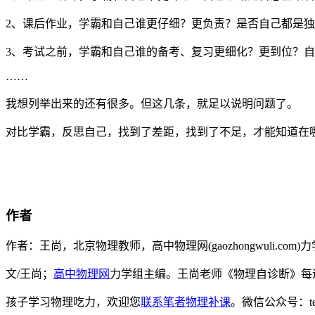
2、课后作业，学霸和自己谁更仔细？更负责？是否自己都是
3、考试之前，学霸和自己谁的备考、复习更细化？更到位？
……
我想列举出来的还有很多。但这几条，就足以说明问题了。
对比学霸，反思自己，找到了差距，找到了不足，才能知道在
作者
作者：王尚，北京物理教师，高中物理网(gaozhongwuli.
文/王尚；
高中物理网
力学组主编。王尚老师《物理自诊断》每
孩子学习物理吃力，欢迎您
联系笔者物理补课
。微信公众号：t