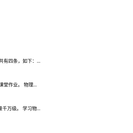
四条，如下：...
作业。 物理...
级。 学习物...