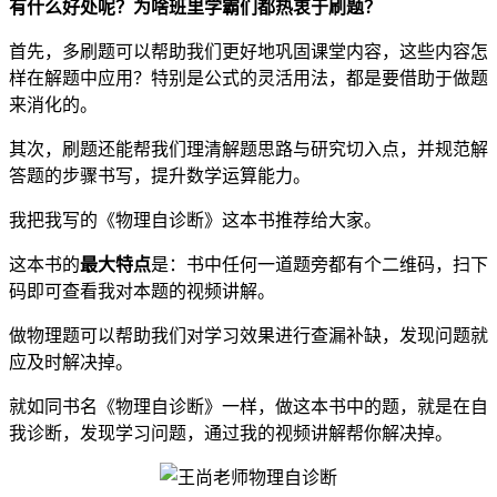
有什么好处呢？为啥班里学霸们都热衷于刷题？
首先，多刷题可以帮助我们更好地巩固课堂内容，这些内容怎
样在解题中应用？特别是公式的灵活用法，都是要借助于做题
来消化的。
其次，刷题还能帮我们理清解题思路与研究切入点，并规范解
答题的步骤书写，提升数学运算能力。
我把我写的《物理自诊断》这本书推荐给大家。
这本书的
最大特点
是：书中任何一道题旁都有个二维码，扫下
码即可查看我对本题的视频讲解。
做物理题可以帮助我们对学习效果进行查漏补缺，发现问题就
应及时解决掉。
就如同书名《物理自诊断》一样，做这本书中的题，就是在自
我诊断，发现学习问题，通过我的视频讲解帮你解决掉。