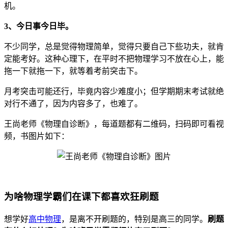
机。
3、今日事今日毕。
不少同学，总是觉得物理简单，觉得只要自己下些功夫，就肯
定能考好。这种心理下，在平时不把物理学习不放在心上，能
拖一下就拖一下，就等着考前突击下。
月考突击可能还行，毕竟内容少难度小；但学期期末考试就绝
对行不通了，因为内容多了，也难了。
王尚老师《物理自诊断》，每道题都有二维码，扫码即可看视
频，书图片如下：
为啥物理学霸们在课下都喜欢狂刷题
想学好
高中物理
，是离不开刷题的，特别是高三的同学。
刷题