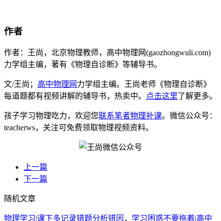
作者
作者：王尚，北京物理教师，高中物理网(gaozhongwuli.com)
力学组主编，著有《物理自诊断》等辅导书。
文/王尚；
高中物理网
力学组主编。王尚老师《物理自诊断》
每道题都有视频讲解的辅导书，热卖中。
点击这里
了解更多。
孩子学习物理吃力，欢迎您
联系笔者物理补课
。微信公众号：
teacherws，关注可免费领取物理视频资料。
上一篇
下一篇
随机文章
物理学习|课下多记录错题分析错因，学习困惑不要拖着|高中