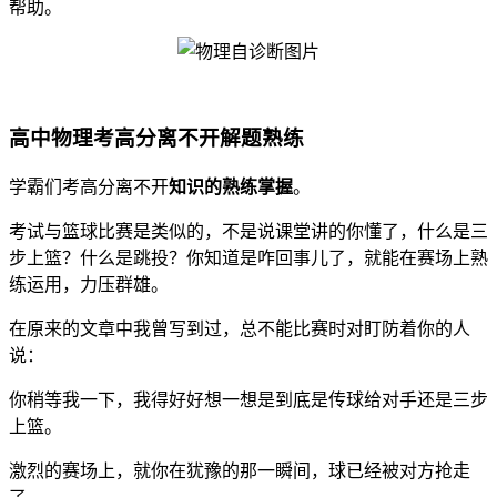
帮助。
高中物理考高分离不开解题熟练
学霸们考高分离不开
知识的熟练掌握
。
考试与篮球比赛是类似的，不是说课堂讲的你懂了，什么是三
步上篮？什么是跳投？你知道是咋回事儿了，就能在赛场上熟
练运用，力压群雄。
在原来的文章中我曾写到过，总不能比赛时对盯防着你的人
说：
你稍等我一下，我得好好想一想是到底是传球给对手还是三步
上篮。
激烈的赛场上，就你在犹豫的那一瞬间，球已经被对方抢走