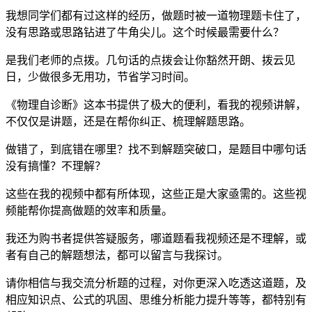
我想同学们都有过这样的经历，做题时被一道物理题卡住了，
没有思路或思路钻进了牛角尖儿。这个时候最需要什么？
是我们老师的点拨。几句话的点拨会让你豁然开朗、拨云见
日，少做很多无用功，节省学习时间。
《物理自诊断》这本书提供了极大的便利，看我的视频讲解，
不仅仅是讲题，还是在帮你纠正、梳理解题思路。
做错了，到底错在哪里？找不到解题突破口，是题目中哪句话
没有搞懂？不理解？
这些在我的视频中都有所体现，这些正是大家亟需的。这些视
频能帮你提高做题的效率和质量。
我还为购书者提供答疑服务，哪道题看我视频还是不理解，或
者有自己的解题想法，都可以留言与我探讨。
请你相信与我交流分析题的过程，对你更深入吃透这道题，及
相应知识点、公式的巩固、思维分析能力提升等等，都特别有