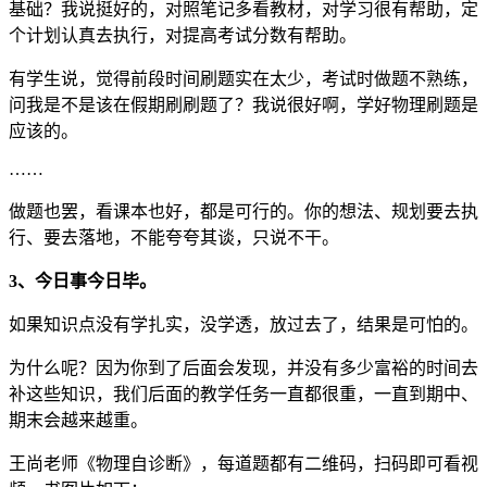
基础？我说挺好的，对照笔记多看教材，对学习很有帮助，定
个计划认真去执行，对提高考试分数有帮助。
有学生说，觉得前段时间刷题实在太少，考试时做题不熟练，
问我是不是该在假期刷刷题了？我说很好啊，学好物理刷题是
应该的。
……
做题也罢，看课本也好，都是可行的。你的想法、规划要去执
行、要去落地，不能夸夸其谈，只说不干。
3、今日事今日毕。
如果知识点没有学扎实，没学透，放过去了，结果是可怕的。
为什么呢？因为你到了后面会发现，并没有多少富裕的时间去
补这些知识，我们后面的教学任务一直都很重，一直到期中、
期末会越来越重。
王尚老师《物理自诊断》，每道题都有二维码，扫码即可看视