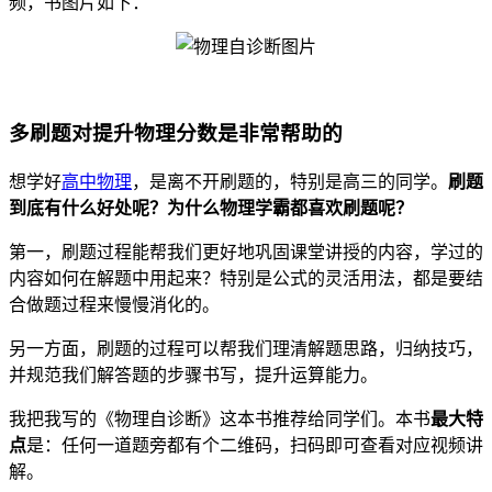
频，书图片如下：
多刷题对提升物理分数是非常帮助的
想学好
高中物理
，是离不开刷题的，特别是高三的同学。
刷题
到底有什么好处呢？为什么物理学霸都喜欢刷题呢？
第一，刷题过程能帮我们更好地巩固课堂讲授的内容，学过的
内容如何在解题中用起来？特别是公式的灵活用法，都是要结
合做题过程来慢慢消化的。
另一方面，刷题的过程可以帮我们理清解题思路，归纳技巧，
并规范我们解答题的步骤书写，提升运算能力。
我把我写的《物理自诊断》这本书推荐给同学们。本书
最大特
点
是：任何一道题旁都有个二维码，扫码即可查看对应视频讲
解。