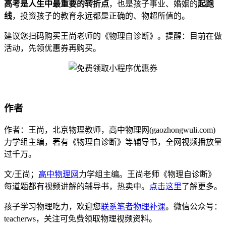
高考是人生中最重要的转折点
，也是孩子事业、婚姻的
起跑
线
，投资孩子的教育永远都是正确的、物超所值的。
建议您扫码购买王尚老师的《物理自诊断》。提醒：目前在做
活动，先领优惠券再购买。
作者
作者：王尚，北京物理教师，高中物理网(gaozhongwuli.com)
力学组主编，著有《物理自诊断》等辅导书，全网视频播放量
过千万。
文/王尚；
高中物理网
力学组主编。王尚老师《物理自诊断》
每道题都有视频讲解的辅导书，热卖中。
点击这里
了解更多。
孩子学习物理吃力，欢迎您
联系笔者物理补课
。微信公众号：
teacherws，关注可免费领取物理视频资料。