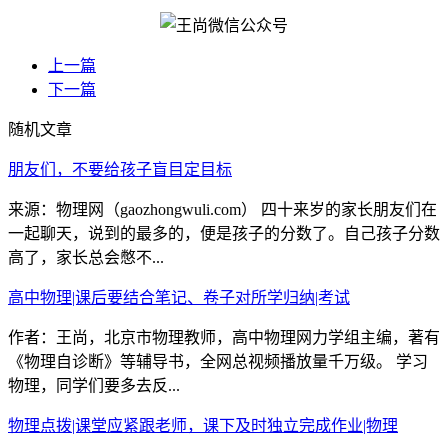
上一篇
下一篇
随机文章
朋友们，不要给孩子盲目定目标
来源：物理网（gaozhongwuli.com） 四十来岁的家长朋友们在
一起聊天，说到的最多的，便是孩子的分数了。自己孩子分数
高了，家长总会憋不...
高中物理|课后要结合笔记、卷子对所学归纳|考试
作者：王尚，北京市物理教师，高中物理网力学组主编，著有
《物理自诊断》等辅导书，全网总视频播放量千万级。 学习
物理，同学们要多去反...
物理点拨|课堂应紧跟老师，课下及时独立完成作业|物理