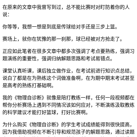
在原来的文章中我曾写到过，总不能比赛时对盯防着你的人
说：
你等等，我想一想是到底是传球给对手还是三步上篮。
赛场上，就你在犹豫的那一刹那，球已经被对方抢走了。
正应如此笔者在很多文章中都多次强调了考点要熟练，强调习
题演练的重要性，强调归纳解题思路和考试易错点。
课堂认真听课，课后独立做作业，在考试前进行知识点总结，
说白了都是在为熟练这个词做准备啊，在为期中期末考试甚至
是高考的熟练打基础啊。
我的《物理自诊断》就像是陪打教练一样，任何一段视频都在
帮你分析赛场上遇到不同情况该如何应对，不断演练汲取教练
的科学建议才能打好篮球，打好比赛啊。
为什么购买《物理自诊断》的学生考试成绩能得到很快提高，
因为我借助视频在不断引导和规范孩子的解题思路，通过读题