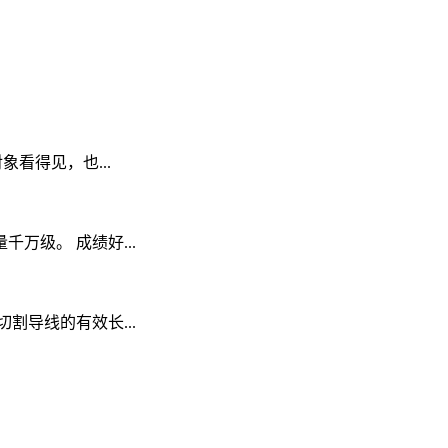
象看得见，也...
级。 成绩好...
割导线的有效长...