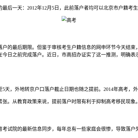
的最后一天：2012年12月5日，此前落户者均可以北京市户籍
确落户的最后期限。但鉴于审核考生户籍信息的网申环节今天结
须在今日之前完成落户。近日，市高招办证实了这一推测，明确表示
至5天，外地转京户口落户截止日期也随之提前。2014年高考，
紧张。从教育政策来说，提前落户时限有利于抑制高考移民现象
育考试院的最新信息同步，每年总有一些家庭会很惨，导致落户