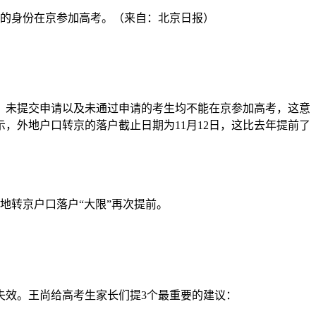
考生的身份在京参加高考。（来自：北京日报）
束，未提交申请以及未通过申请的考生均不能在京参加高考，这意
，外地户口转京的落户截止日期为11月12日，这比去年提前了
外地转京户口落户“大限”再次提前。
。
失效。王尚给高考生家长们提3个最重要的建议：