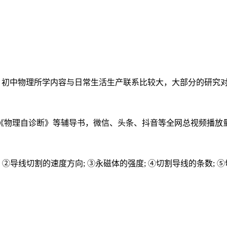
 知识特点上，初中物理所学内容与日常生活生产联系比较大，大部分的研究对
物理自诊断》等辅导书，微信、头条、抖音等全网总视频播放量千万
导线切割的速度方向; ③永磁体的强度; ④切割导线的条数; ⑤切