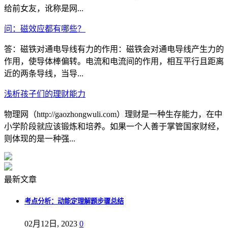
给前女友，讹称是网...
问：磁效应都有哪些？
答：磁铁对通电导线有力的作用：磁铁会对通电导线产生力的
作用，使导体棒偏转。电流和电流间的作用，相互平行且距离
近的两条导线，当导...
浅析孩子们的理财能力
物理网（http://gaozhongwuli.com）理财是一种生存能力，在中
小学阶段就应该锻炼和培养。如果一个人善于掌管国家财经，
则体现的是一种强...
最新文章
考点分析：动能定理解题步骤总结
02月12日, 2023
0