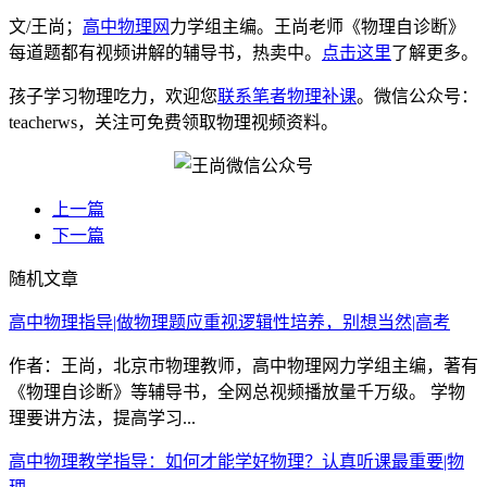
文/王尚；
高中物理网
力学组主编。王尚老师《物理自诊断》
每道题都有视频讲解的辅导书，热卖中。
点击这里
了解更多。
孩子学习物理吃力，欢迎您
联系笔者物理补课
。微信公众号：
teacherws，关注可免费领取物理视频资料。
上一篇
下一篇
随机文章
高中物理指导|做物理题应重视逻辑性培养，别想当然|高考
作者：王尚，北京市物理教师，高中物理网力学组主编，著有
《物理自诊断》等辅导书，全网总视频播放量千万级。 学物
理要讲方法，提高学习...
高中物理教学指导：如何才能学好物理？认真听课最重要|物