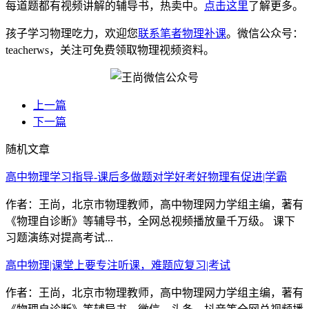
每道题都有视频讲解的辅导书，热卖中。
点击这里
了解更多。
孩子学习物理吃力，欢迎您
联系笔者物理补课
。微信公众号：
teacherws，关注可免费领取物理视频资料。
上一篇
下一篇
随机文章
高中物理学习指导-课后多做题对学好考好物理有促进|学霸
作者：王尚，北京市物理教师，高中物理网力学组主编，著有
《物理自诊断》等辅导书，全网总视频播放量千万级。 课下
习题演练对提高考试...
高中物理|课堂上要专注听课，难题应复习|考试
作者：王尚，北京市物理教师，高中物理网力学组主编，著有