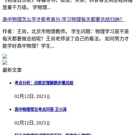
《物理自诊断》等辅导书，微信、头条、抖音等全网总视频播
放量千万级。 学物理...
高中物理怎么学才能考高分-学习物理每天都要总结归纳？
作者：王尚，北京市物理教师。 学生问题：物理学习是不是
每天都要做总结呢？王尚老师谈了自己的看法。 如何努力才
能学好高中物理？学生...
最新文章
考点分析：动能定理解题步骤总结
02月12日, 2023
0
高中物理常见考点问答-王小泽
02月12日, 2023
0