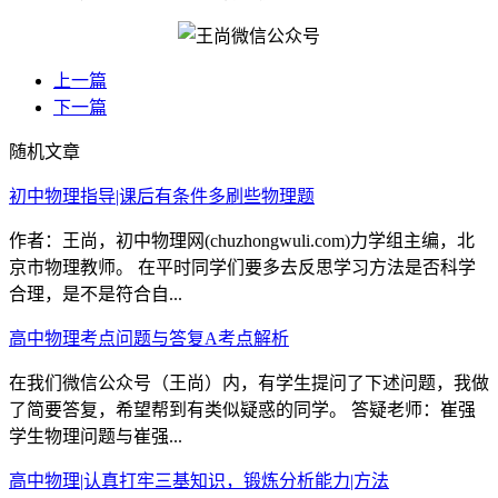
上一篇
下一篇
随机文章
初中物理指导|课后有条件多刷些物理题
作者：王尚，初中物理网(chuzhongwuli.com)力学组主编，北
京市物理教师。 在平时同学们要多去反思学习方法是否科学
合理，是不是符合自...
高中物理考点问题与答复A考点解析
在我们微信公众号（王尚）内，有学生提问了下述问题，我做
了简要答复，希望帮到有类似疑惑的同学。 答疑老师：崔强
学生物理问题与崔强...
高中物理|认真打牢三基知识，锻炼分析能力|方法