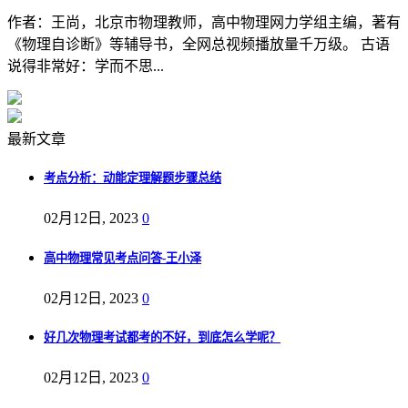
作者：王尚，北京市物理教师，高中物理网力学组主编，著有
《物理自诊断》等辅导书，全网总视频播放量千万级。 古语
说得非常好：学而不思...
最新文章
考点分析：动能定理解题步骤总结
02月12日, 2023
0
高中物理常见考点问答-王小泽
02月12日, 2023
0
好几次物理考试都考的不好，到底怎么学呢？
02月12日, 2023
0