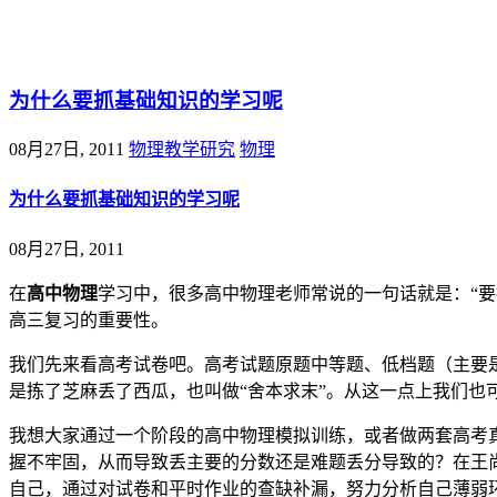
@王尚物理问答
为什么要抓基础知识的学习呢
08月27日, 2011
物理教学研究
物理
为什么要抓基础知识的学习呢
08月27日, 2011
在
高中物理
学习中，很多高中物理老师常说的一句话就是：“要
高三复习的重要性。
我们先来看高考试卷吧。高考试题原题中等题、低档题（主要是
是拣了芝麻丢了西瓜，也叫做“舍本求末”。从这一点上我们也
我想大家通过一个阶段的高中物理模拟训练，或者做两套高考
握不牢固，从而导致丢主要的分数还是难题丢分导致的？在王
自己，通过对试卷和平时作业的查缺补漏，努力分析自己薄弱环