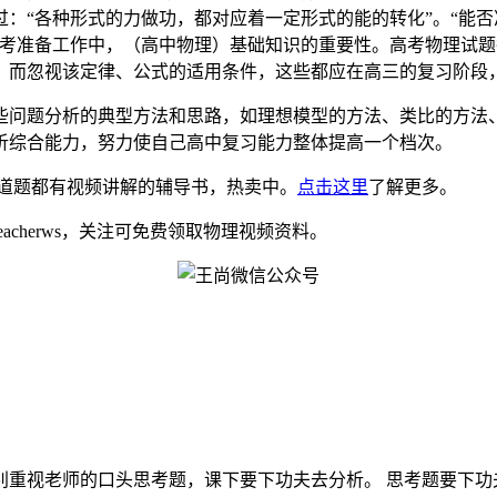
过：“各种形式的力做功，都对应着一定形式的能的转化”。“能
考准备工作中，（高中物理）基础知识的重要性。高考物理试题
，而忽视该定律、公式的适用条件，这些都应在高三的复习阶段
些问题分析的典型方法和思路，如理想模型的方法、类比的方法
析综合能力，努力使自己高中复习能力整体提高一个档次。
道题都有视频讲解的辅导书，热卖中。
点击这里
了解更多。
eacherws，关注可免费领取物理视频资料。
视老师的口头思考题，课下要下功夫去分析。 思考题要下功夫思