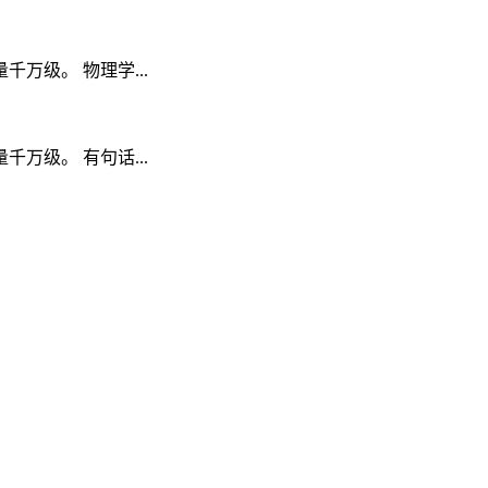
级。 物理学...
级。 有句话...