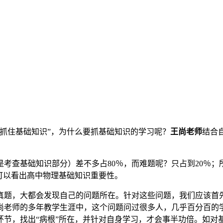
抓住基础知识”，为什么要抓基础知识的学习呢？
王尚老师
结合
考查基础知识部分）差不多占80％，而难题呢？只占到20％
可以看出高中物理基础知识重要性。
真题，大都会发现自己的问题所在。针对这些问题，我们应该首
尚老师的多年教学生涯中，这个问题问过很多人，几乎百分百的
节，找出“病根”所在，并针对自身学习，才会事半功倍。如对基