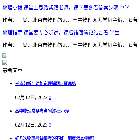
物理点拨|课堂上思路紧跟老师，课下要多看答案步骤|中学
作者：王尚，北京市物理教师，高中物理网力学组主编，著有《
物理指导|课堂要专心听讲，课后错题笔记结合看|学生
作者：王尚，北京市物理教师，高中物理网力学组主编，著有《
最新文章
考点分析：动能定理解题步骤总结
02月12日, 2023
0
高中物理常见考点问答-王小泽
02月12日, 2023
0
好几次物理考试都考的不好，到底怎么学呢？