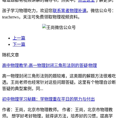
每道题都有视频讲解的辅导书，热卖中。
点击这里
了解更多。
孩子学习物理吃力，欢迎您
联系笔者物理补课
。微信公众号：
teacherws，关注可免费领取物理视频资料。
上一篇
下一篇
随机文章
高中物理教学-高一物理封闭三角形法则的答疑|物理
高一物理封闭三角形法则的题较难，这类题的解题方法很难吃
透。王尚老师也经常针对这些问题答疑。这里有个物理自诊断
答疑的典型案例，同...
初中物理学习秘籍：学物理重在平日的努力与付出
作者：王尚，北京市物理教师。 作者：王尚，北京市物理教
师。 想学好考好物理，就得讲方法，培养好的习惯，提高学