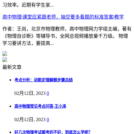
习效率。近期有学生家...
高中物理|课堂应紧跟老师，抽空要多看题的标准答案|教学
作者：王尚，北京市物理教师，高中物理网力学组主编，著有
《物理自诊断》等辅导书，全网总视频播放量千万级。 物理
学习要讲方法，要提高...
最新文章
考点分析：动能定理解题步骤总结
02月12日, 2023
0
高中物理常见考点问答-王小泽
02月12日, 2023
0
好几次物理考试都考的不好，到底怎么学呢？