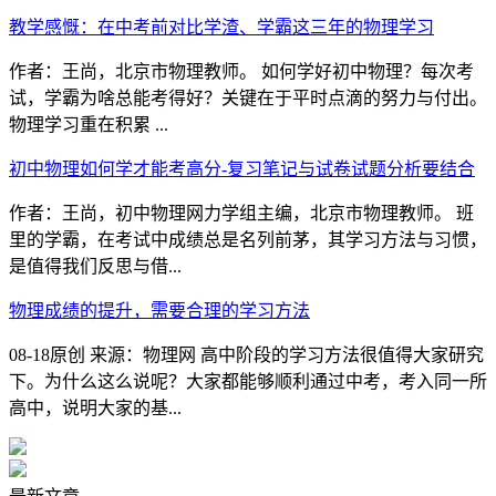
教学感慨：在中考前对比学渣、学霸这三年的物理学习
作者：王尚，北京市物理教师。 如何学好初中物理？每次考
试，学霸为啥总能考得好？关键在于平时点滴的努力与付出。
物理学习重在积累 ...
初中物理如何学才能考高分-复习笔记与试卷试题分析要结合
作者：王尚，初中物理网力学组主编，北京市物理教师。 班
里的学霸，在考试中成绩总是名列前茅，其学习方法与习惯，
是值得我们反思与借...
物理成绩的提升，需要合理的学习方法
08-18原创 来源：物理网 高中阶段的学习方法很值得大家研究
下。为什么这么说呢？大家都能够顺利通过中考，考入同一所
高中，说明大家的基...