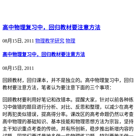
@王尚物理问答
高中物理复习中，回归教材要注意方法
08月15日, 2011
物理教学研究
物理
高中物理复习中，回归教材要注意方法
08月15日, 2011
回顾教材，回归课本，并不是独立的。高中物理复习中，回归
教材要注意方法，笔者认为要注意下面的三个事项：
回顾教材要利用好笔记和改错本。提醒大家，针对以前各种练
习中做错的题目进行分析、对比、反思和整理，以减少在高考
时再犯类似错误，提高得分率。课改区的高考命题仍然以考查
高中物理的基础知识、基本技能和物理思想方法为宗旨，坚持
主干知识重点考查的传统，并有所创新，稳步推出新增内容的