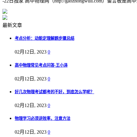
-22日独家 高中物理网（http://gaozhongwuli.co
最新文章
考点分析：动能定理解题步骤总结
02月12日, 2023
0
高中物理常见考点问答-王小泽
02月12日, 2023
0
好几次物理考试都考的不好，到底怎么学呢？
02月12日, 2023
0
物理学习必须讲效率，注意方法
02月12日, 2023
0