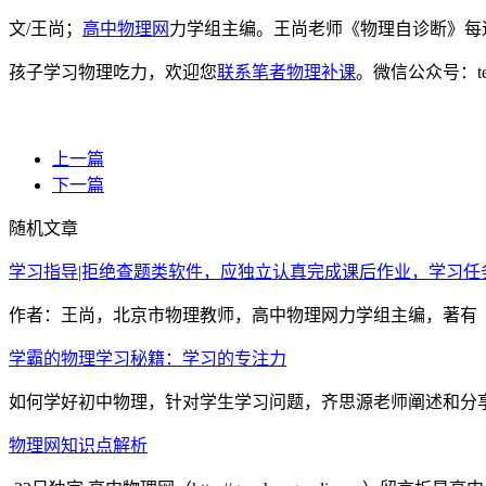
文/王尚；
高中物理网
力学组主编。王尚老师《物理自诊断》每
孩子学习物理吃力，欢迎您
联系笔者物理补课
。微信公众号：t
上一篇
下一篇
随机文章
学习指导|拒绝查题类软件，应独立认真完成课后作业，学习任
作者：王尚，北京市物理教师，高中物理网力学组主编，著有《
学霸的物理学习秘籍：学习的专注力
如何学好初中物理，针对学生学习问题，齐思源老师阐述和分享专
物理网知识点解析