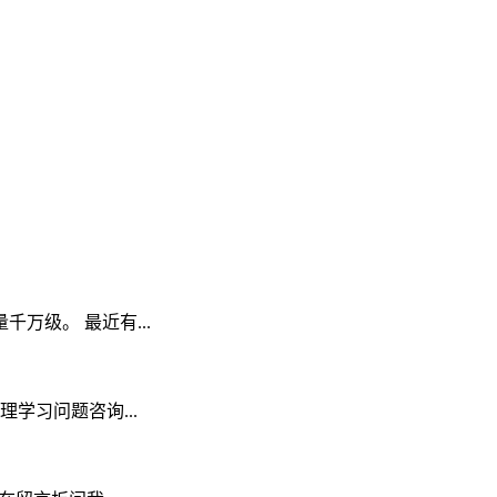
级。 最近有...
学习问题咨询...