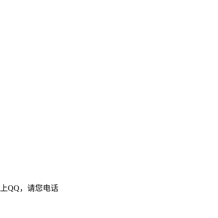
许备案上QQ，请您电话