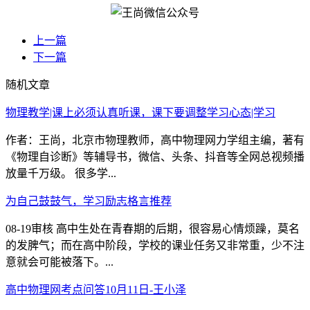
上一篇
下一篇
随机文章
物理教学|课上必须认真听课，课下要调整学习心态|学习
作者：王尚，北京市物理教师，高中物理网力学组主编，著有
《物理自诊断》等辅导书，微信、头条、抖音等全网总视频播
放量千万级。 很多学...
为自己鼓鼓气，学习励志格言推荐
08-19审核 高中生处在青春期的后期，很容易心情烦躁，莫名
的发脾气；而在高中阶段，学校的课业任务又非常重，少不注
意就会可能被落下。...
高中物理网考点问答10月11日-王小泽