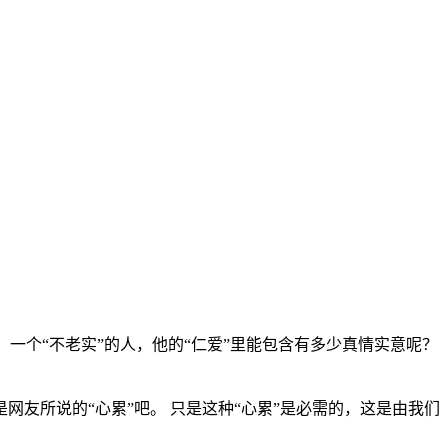
理，一个“不老实”的人，他的“仁爱”里能包含有多少真情实意呢？
友所说的“心累”吧。 只是这种“心累”是必需的，这是由我们