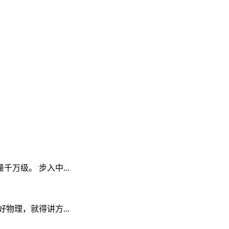
级。 步入中...
理，就得讲方...