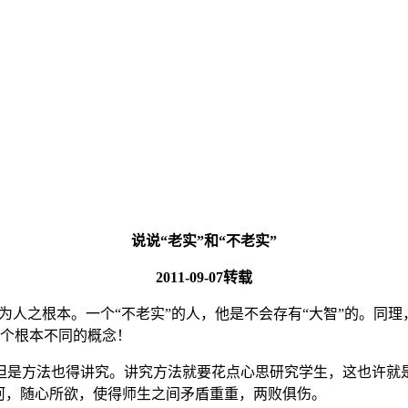
说说“老实”和“不老实”
2011-09-07转载
仁者”为人之根本。一个“不老实”的人，他是不会存有“大智”的。同
这两个根本不同的概念！
是方法也得讲究。讲究方法就要花点心思研究学生，这也许就是网
河，随心所欲，使得师生之间矛盾重重，两败俱伤。