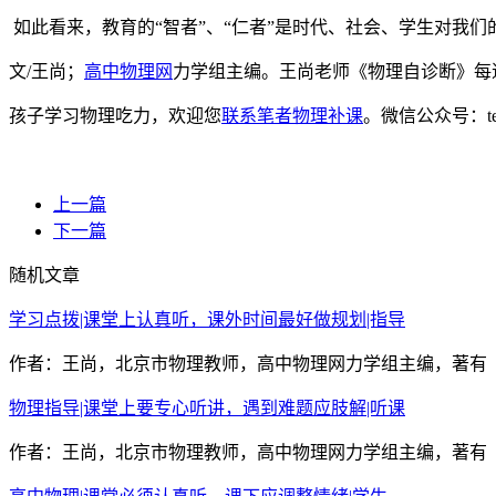
如此看来，教育的“智者”、“仁者”是时代、社会、学生对我
文/王尚；
高中物理网
力学组主编。王尚老师《物理自诊断》每
孩子学习物理吃力，欢迎您
联系笔者物理补课
。微信公众号：t
上一篇
下一篇
随机文章
学习点拨|课堂上认真听，课外时间最好做规划|指导
作者：王尚，北京市物理教师，高中物理网力学组主编，著有《
物理指导|课堂上要专心听讲，遇到难题应肢解|听课
作者：王尚，北京市物理教师，高中物理网力学组主编，著有《