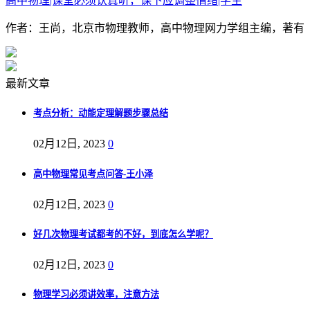
高中物理|课堂必须认真听，课下应调整情绪|学生
作者：王尚，北京市物理教师，高中物理网力学组主编，著有《
最新文章
考点分析：动能定理解题步骤总结
02月12日, 2023
0
高中物理常见考点问答-王小泽
02月12日, 2023
0
好几次物理考试都考的不好，到底怎么学呢？
02月12日, 2023
0
物理学习必须讲效率，注意方法