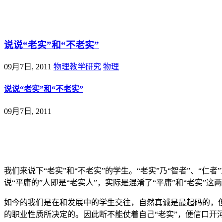
@王尚物理问答
说说“老实”和“不老实”
09月7日, 2011
物理教学研究
物理
说说“老实”和“不老实”
09月7日, 2011
我们来说下“老实”和“不老实”的学生。“老实”乃“智者”、“
说“平庸的”人即是“老实人”，实际是混淆了“平庸”和“老实”
如今的我们是在和发展中的学生交往，自然真诚是最起码的，但
的职业性质所决定的。因此断不能仗着自己“老实”，便信口开