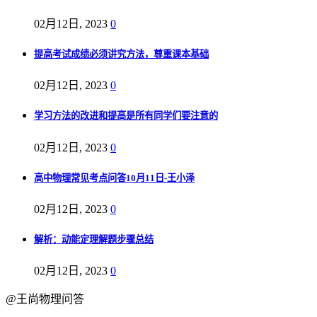
02月12日, 2023
0
提高考试成绩必须讲究方法，尊重课本基础
02月12日, 2023
0
学习方法的改进和提高是所有同学们要注意的
02月12日, 2023
0
高中物理常见考点问答10月11日-王小泽
02月12日, 2023
0
解析：动能定理解题步骤总结
02月12日, 2023
0
@王尚物理问答