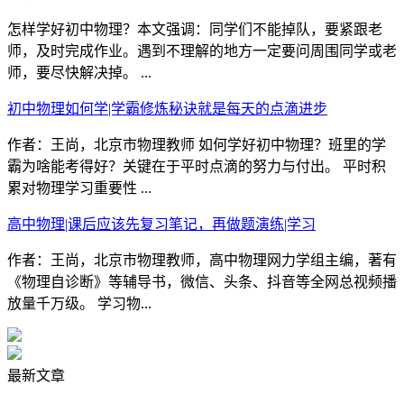
怎样学好初中物理？本文强调：同学们不能掉队，要紧跟老
师，及时完成作业。遇到不理解的地方一定要问周围同学或老
师，要尽快解决掉。 ...
初中物理如何学|学霸修炼秘诀就是每天的点滴进步
作者：王尚，北京市物理教师 如何学好初中物理？班里的学
霸为啥能考得好？关键在于平时点滴的努力与付出。 平时积
累对物理学习重要性 ...
高中物理|课后应该先复习笔记，再做题演练|学习
作者：王尚，北京市物理教师，高中物理网力学组主编，著有
《物理自诊断》等辅导书，微信、头条、抖音等全网总视频播
放量千万级。 学习物...
最新文章