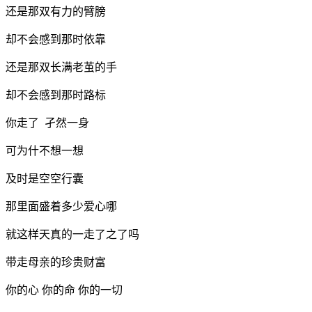
还是那双有力的臂膀
却不会感到那时依靠
还是那双长满老茧的手
却不会感到那时路标
你走了 孑然一身
可为什不想一想
及时是空空行囊
那里面盛着多少爱心哪
就这样天真的一走了之了吗
带走母亲的珍贵财富
你的心 你的命 你的一切