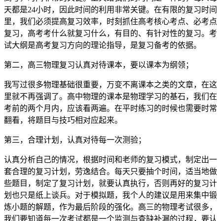
天都是24小时，因此时间的利用非常关键。在有限的复习时间
里，我们必须提高复习效率，时刻抓住高考核心考点、必考点
复习，高考考什么就复习什么，有目的、有针对性的复习。考
试大纲是高考复习方向的理论指导，是复习备考的依据。
第二，高三物理复习认真对待课本，要以课本为纲领；
我写过很多物理基础很重要，万变不离课本之类的文章，在这
里就不再强调了。高中物理的课本是物理学习的基石，我们在
考前的两个月内，应该看两遍。在平时练习的时候也需要时常
翻看，将题目与技巧相对应起来。
第三，合理计划，认真对待每一次测验；
认真分析自己的情况，根据时间和老师的复习模式，制定出一
套合理的复习计划，劳逸结合。每天只要抽个时间，适当地做
些题目，制定了复习计划，就要认真执行，否则再好的复习计
划也只是纸上谈兵。对于模拟题，我个人的建议是用来集中锻
炼小题的解题，作为最后阶段的强化。高三的物理考试很多，
我们要知道每一次考试都是一个监测与查缺补漏的过程，要认