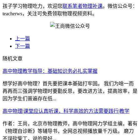
孩子学习物理吃力，欢迎您
联系笔者物理补课
。微信公众号：
teacherws，关注可免费领取物理视频资料。
上一篇
下一篇
随机文章
高中物理教学指导：基础知识务必扎实掌握
想学好高中物理？首先要把课本基础打牢固。 我们为啥一而
再再而三强调学物理时要勤反思，要改进方法，提高效率，是
因为学生们普遍存在低...
高中物理|课堂应认真听课，科学高效的方法需要践行|教学
作者：王尚，北京市物理教师，高中物理网力学组主编，著有
《物理自诊断》等辅导书，全网总视频播放量千万级。 磨刀
不误砍柴工，说的是好...