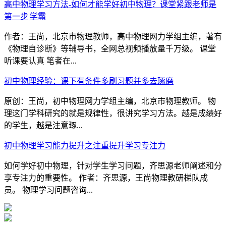
高中物理学习方法-如何才能学好初中物理？课堂紧跟老师是
第一步|学霸
作者：王尚，北京市物理教师，高中物理网力学组主编，著有
《物理自诊断》等辅导书，全网总视频播放量千万级。 课堂
听课要认真 笔者在...
初中物理经验：课下有条件多刷习题并多去琢磨
原创：王尚，初中物理网力学组主编，北京市物理教师。 物
理这门学科研究的就是规律性，很讲究学习方法。越是成绩好
的学生，越是注意琢...
初中物理学习能力提升之注重提升学习专注力
如何学好初中物理，针对学生学习问题，齐思源老师阐述和分
享专注力的重要性。 作者：齐思源，王尚物理教研梯队成
员。 物理学习问题咨询...