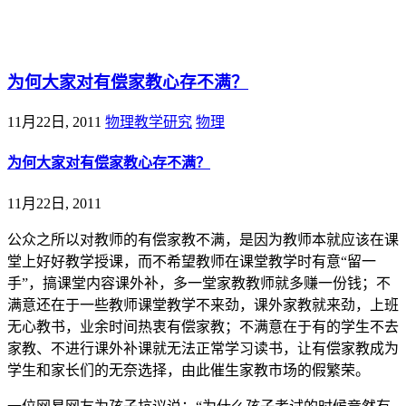
@王尚物理问答
为何大家对有偿家教心存不满？
11月22日, 2011
物理教学研究
物理
为何大家对有偿家教心存不满？
11月22日, 2011
公众之所以对教师的有偿家教不满，是因为教师本就应该在课
堂上好好教学授课，而不希望教师在课堂教学时有意“留一
手”，搞课堂内容课外补，多一堂家教教师就多赚一份钱；不
满意还在于一些教师课堂教学不来劲，课外家教就来劲，上班
无心教书，业余时间热衷有偿家教；不满意在于有的学生不去
家教、不进行课外补课就无法正常学习读书，让有偿家教成为
学生和家长们的无奈选择，由此催生家教市场的假繁荣。