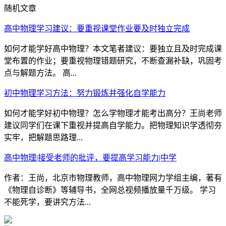
随机文章
高中物理学习建议：要重视课堂作业要及时独立完成
如何才能学好高中物理？本文笔者建议：要独立且及时完成课
堂布置的作业；要重视物理错题研究，不断查漏补缺，巩固考
点与解题方法。 高...
初中物理学习方法：努力锻炼并强化自学能力
如何才能学好初中物理？怎么学物理才能考出高分？王尚老师
建议同学们在课下重视并提高自学能力。把物理知识学透彻夯
实牢，把解题思路理...
高中物理|接受老师的批评，要提高学习能力|中学
作者：王尚，北京市物理教师，高中物理网力学组主编，著有
《物理自诊断》等辅导书，全网总视频播放量千万级。 学习
不能死学，要讲究方法...