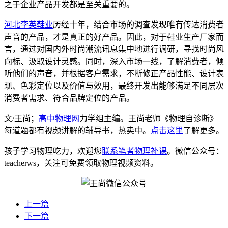
之于企业产品开发都是至关重要的。
河北李英鞋业
历经十年，结合市场的调查发现唯有传达消费者
声音的产品，才是真正的好产品。因此，对于鞋业生产厂家而
言，通过对国内外时尚潮流讯息集中地进行调研，寻找时尚风
向标、汲取设计灵感。同时，深入市场一线，了解消费者，倾
听他们的声音，并根据客户需求，不断修正产品性能、设计表
现、色彩定位以及价值与效用，最终开发出能够满足不同层次
消费者需求、符合品牌定位的产品。
文/王尚；
高中物理网
力学组主编。王尚老师《物理自诊断》
每道题都有视频讲解的辅导书，热卖中。
点击这里
了解更多。
孩子学习物理吃力，欢迎您
联系笔者物理补课
。微信公众号：
teacherws，关注可免费领取物理视频资料。
上一篇
下一篇