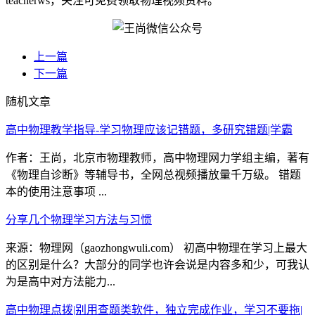
teacherws，关注可免费领取物理视频资料。
上一篇
下一篇
随机文章
高中物理教学指导-学习物理应该记错题，多研究错题|学霸
作者：王尚，北京市物理教师，高中物理网力学组主编，著有
《物理自诊断》等辅导书，全网总视频播放量千万级。 错题
本的使用注意事项 ...
分享几个物理学习方法与习惯
来源：物理网（gaozhongwuli.com） 初高中物理在学习上最大
的区别是什么？大部分的同学也许会说是内容多和少，可我认
为是高中对方法能力...
高中物理点拨|别用查题类软件，独立完成作业，学习不要拖|