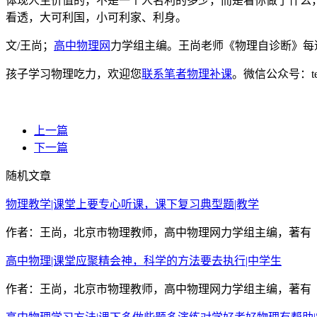
体现人生价值的，不是一个人名利的多少，而是看你做了什么
看透，大可利国，小可利家、利身。
文/王尚；
高中物理网
力学组主编。王尚老师《物理自诊断》每
孩子学习物理吃力，欢迎您
联系笔者物理补课
。微信公众号：t
上一篇
下一篇
随机文章
物理教学|课堂上要专心听课，课下复习典型题|教学
作者：王尚，北京市物理教师，高中物理网力学组主编，著有《
高中物理|课堂应聚精会神，科学的方法要去执行|中学生
作者：王尚，北京市物理教师，高中物理网力学组主编，著有《