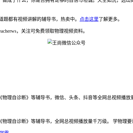
，做成了什么，你是否拥有足够的自信与坦诚。天空如洗，远山
道题都有视频讲解的辅导书，热卖中。
点击这里
了解更多。
eacherws，关注可免费领取物理视频资料。
物理自诊断》等辅导书，微信、头条、抖音等全网总视频播放量千万
物理自诊断》等辅导书，全网总视频播放量千万级。 学物理要讲方