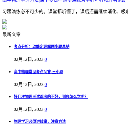
高中物理学习方法|课下多做些题多演练对学好考好物理有帮助|
习题演练必不可少的。课堂都听懂了，课后还需继续消化、吸收
最新文章
考点分析：动能定理解题步骤总结
02月12日, 2023
0
高中物理常见考点问答-王小泽
02月12日, 2023
0
好几次物理考试都考的不好，到底怎么学呢？
02月12日, 2023
0
物理学习必须讲效率，注意方法