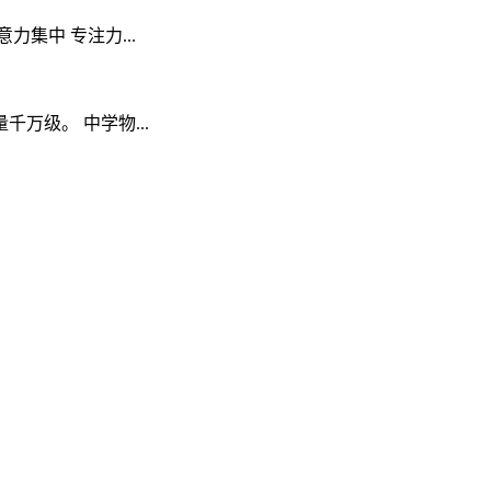
集中 专注力...
级。 中学物...