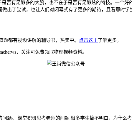
在于是否有足够多的大腕，也不在于是否有足够炫的特技。一个好
做出了尝试，也让人们对闭幕式有了更多的期待，且看那时学生军
道题都有视频讲解的辅导书，热卖中。
点击这里
了解更多。
eacherws，关注可免费领取物理视频资料。
题。 课堂积极思考老师的问题 很多学生搞不明白，为什么考试