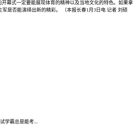
的开幕式一定要能展现体育的精神以及当地文化的特色。如果拿
是否能演绎出新的精彩。 （本报长春1月3日电 记者 刘硕
学霸总是能考...