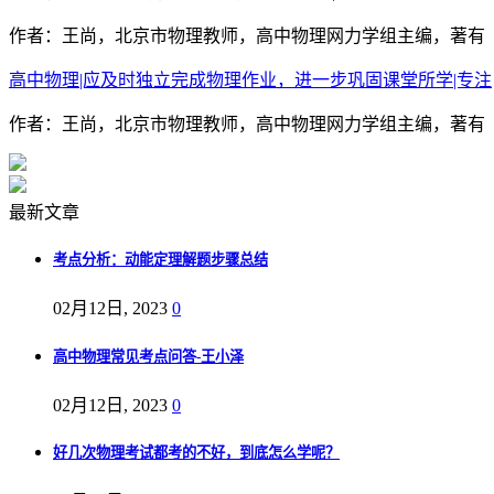
作者：王尚，北京市物理教师，高中物理网力学组主编，著有《物
高中物理|应及时独立完成物理作业，进一步巩固课堂所学|专注
作者：王尚，北京市物理教师，高中物理网力学组主编，著有《
最新文章
考点分析：动能定理解题步骤总结
02月12日, 2023
0
高中物理常见考点问答-王小泽
02月12日, 2023
0
好几次物理考试都考的不好，到底怎么学呢？