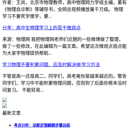
作者：王尚，北京市物理教师，高中物理网力学组主编，著有
《物理自诊断》等辅导书，全网总视频播放量千万级。 物理
学习不要死学傻学，要...
分享：高中生物理学习上的若干微观点
来源：物理网 我把物理网老师们近期的一些微博做了整理，
做了一些修改，在此编辑为一篇文章。希望这次微观点观点能
为大家学物理提供帮助...
学习物理不要积累问题，应及时解决掉|学习方法
不管是高一还是高二，同学们，高考离你是越来越近的。警告
同学们，学习中不能积累物理问题，否则到了后面你根本没时
间复习。 不能轻易...
最新文章
考点分析：动能定理解题步骤总结