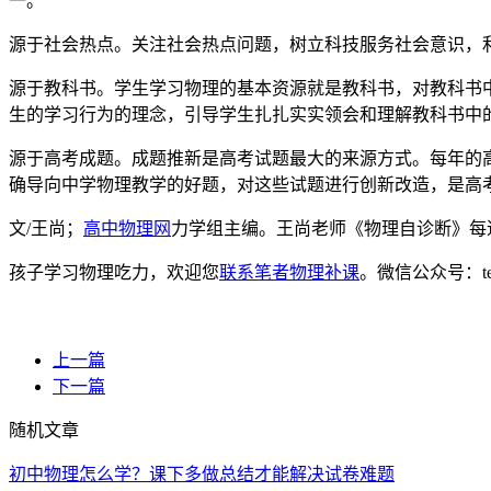
一。
源于社会热点。关注社会热点问题，树立科技服务社会意识，
源于教科书。学生学习物理的基本资源就是教科书，对教科书
生的学习行为的理念，引导学生扎扎实实领会和理解教科书中
源于高考成题。成题推新是高考试题最大的来源方式。每年的
确导向中学物理教学的好题，对这些试题进行创新改造，是高
文/王尚；
高中物理网
力学组主编。王尚老师《物理自诊断》每
孩子学习物理吃力，欢迎您
联系笔者物理补课
。微信公众号：t
上一篇
下一篇
随机文章
初中物理怎么学？课下多做总结才能解决试卷难题