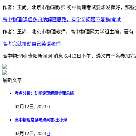
作者：王尚，北京市物理教师 初中物理考试要想发挥好，那些
高中物理|课后多归纳解题思路，有学习问题不能拖|考试
作者：王尚，北京市物理教师，高中物理网力学组主编，著有《
高考完就抢劫自己英语老师
高中物理网 贵阳新闻网 消息 6月13日下午，遵义市一名参加
最新文章
考点分析：动能定理解题步骤总结
02月12日, 2023
0
高中物理常见考点问答-王小泽
02月12日, 2023
0