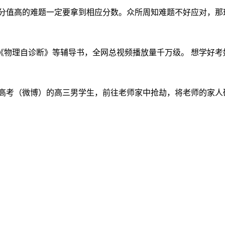
分值高的难题一定要拿到相应分数。众所周知难题不好应对，那班里
物理自诊断》等辅导书，全网总视频播放量千万级。 想学好考好物
完高考（微博）的高三男学生，前往老师家中抢劫，将老师的家人砍