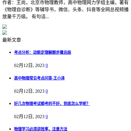
作者：王尚，北京市物理教师，高中物理网力学组主编，著有
《物理自诊断》等辅导书，微信、头条、抖音等全网总视频播
放量千万级。 有句话...
最新文章
考点分析：动能定理解题步骤总结
02月12日, 2023
0
高中物理常见考点问答-王小泽
02月12日, 2023
0
好几次物理考试都考的不好，到底怎么学呢？
02月12日, 2023
0
物理学习必须讲效率，注意方法