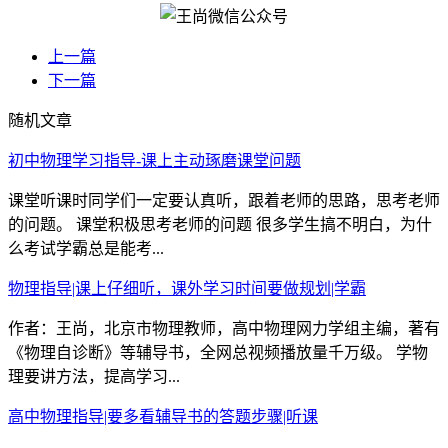
上一篇
下一篇
随机文章
初中物理学习指导-课上主动琢磨课堂问题
课堂听课时同学们一定要认真听，跟着老师的思路，思考老师
的问题。 课堂积极思考老师的问题 很多学生搞不明白，为什
么考试学霸总是能考...
物理指导|课上仔细听，课外学习时间要做规划|学霸
作者：王尚，北京市物理教师，高中物理网力学组主编，著有
《物理自诊断》等辅导书，全网总视频播放量千万级。 学物
理要讲方法，提高学习...
高中物理指导|要多看辅导书的答题步骤|听课