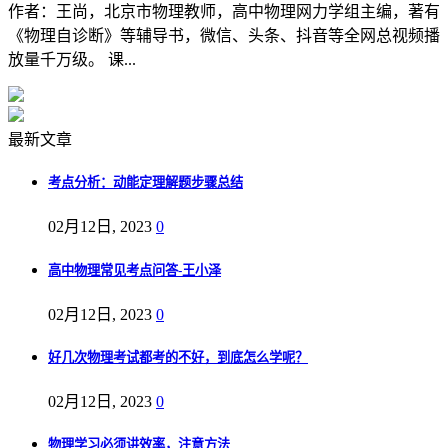
作者：王尚，北京市物理教师，高中物理网力学组主编，著有
《物理自诊断》等辅导书，微信、头条、抖音等全网总视频播
放量千万级。 课...
最新文章
考点分析：动能定理解题步骤总结
02月12日, 2023
0
高中物理常见考点问答-王小泽
02月12日, 2023
0
好几次物理考试都考的不好，到底怎么学呢？
02月12日, 2023
0
物理学习必须讲效率，注意方法