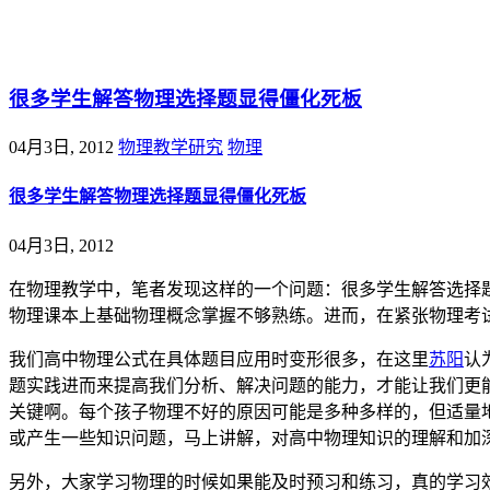
@王尚物理问答
很多学生解答物理选择题显得僵化死板
04月3日, 2012
物理教学研究
物理
很多学生解答物理选择题显得僵化死板
04月3日, 2012
在物理教学中，笔者发现这样的一个问题：很多学生解答选择
物理课本上基础物理概念掌握不够熟练。进而，在紧张物理考
我们高中物理公式在具体题目应用时变形很多，在这里
苏阳
认
题实践进而来提高我们分析、解决问题的能力，才能让我们更
关键啊。每个孩子物理不好的原因可能是多种多样的，但适量
或产生一些知识问题，马上讲解，对高中物理知识的理解和加
另外，大家学习物理的时候如果能及时预习和练习，真的学习