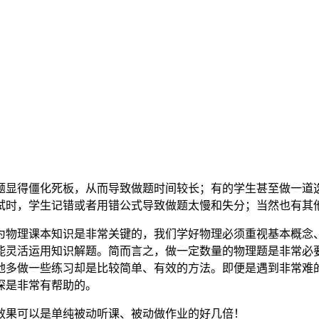
题显得僵化死板，从而导致做题时间较长；有的学生甚至做一道
试时，学生记错或者用错公式导致做题太慢和失分；当然也有其
为物理课本知识是非常关键的，我们学好物理必须重视基本概念
能灵活运用知识解题。简而言之，做一定数量的物理题是非常必
地多做一些练习却是比较简单、有效的方法。即便是遇到非常难
深是非常有帮助的。
效果可以是单纯被动听课、被动做作业的好几倍！