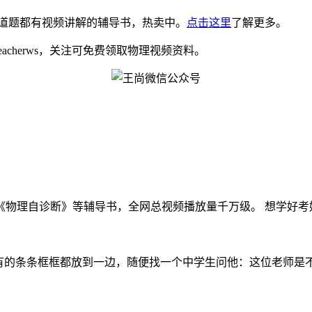
道题都有视频讲解的辅导书，热卖中。
点击这里
了解更多。
eacherws，关注可免费领取物理视频资料。
物理自诊断》等辅导书，全网总视频播放量千万级。 想学好考好物
om/） 我们把所有的条条框框都放到一边，随便找一个中学生问他：这位老师是