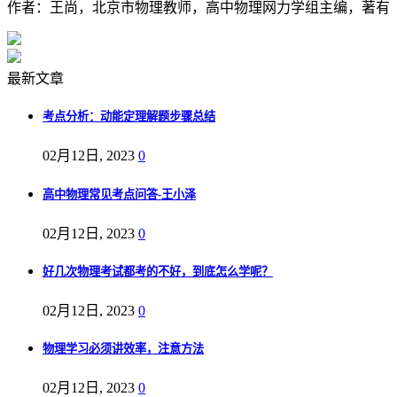
作者：王尚，北京市物理教师，高中物理网力学组主编，著有《
最新文章
考点分析：动能定理解题步骤总结
02月12日, 2023
0
高中物理常见考点问答-王小泽
02月12日, 2023
0
好几次物理考试都考的不好，到底怎么学呢？
02月12日, 2023
0
物理学习必须讲效率，注意方法
02月12日, 2023
0