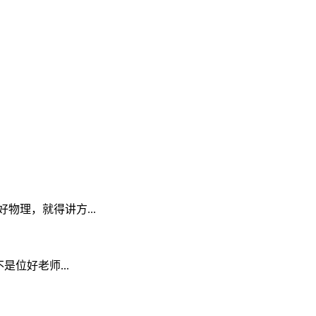
理，就得讲方...
不是位好老师...