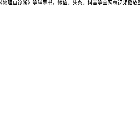
物理自诊断》等辅导书，微信、头条、抖音等全网总视频播放量千万