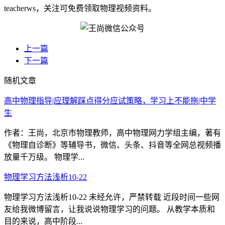
teacherws，关注可免费领取物理视频资料。
上一篇
下一篇
随机文章
高中物理指导|应理解踩点得分应试策略，学习上不能拖|中学
生
作者：王尚，北京市物理教师，高中物理网力学组主编，著有
《物理自诊断》等辅导书，微信、头条、抖音等全网总视频播
放量千万级。 物理学...
物理学习方法浅析10-22
物理学习方法浅析10-22 未经允许，严禁转载 近段时间一些网
友给我微博留言，让我说说物理学习的问题。 从教学本质和
目的来说，高中阶段...