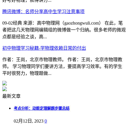
好考好物理，就得讲方...
腾讯微博：名师分享高中生学习注意事项
09-02经典 来源：高中物理网（gaozhongwuli.com） 在此，笔
者把这几天物理网编辑组的微博做一个归纳。很多老师的微观
点都是经验之谈，高...
初中物理学习秘籍-学物理依赖日常的付出
作者：王尚，北京市物理教师。 作者：王尚，北京市物理教
师。 学习物理同学们要讲方法，要提高学习效率。有的学生
平时很努力，物理题做...
最新文章
考点分析：动能定理解题步骤总结
02月12日, 2023
0