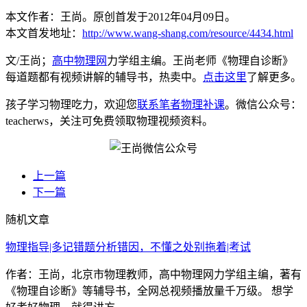
本文作者：王尚。原创首发于2012年04月09日。
本文首发地址：
http://www.wang-shang.com/resource/4434.html
文/王尚；
高中物理网
力学组主编。王尚老师《物理自诊断》
每道题都有视频讲解的辅导书，热卖中。
点击这里
了解更多。
孩子学习物理吃力，欢迎您
联系笔者物理补课
。微信公众号：
teacherws，关注可免费领取物理视频资料。
上一篇
下一篇
随机文章
物理指导|多记错题分析错因，不懂之处别拖着|考试
作者：王尚，北京市物理教师，高中物理网力学组主编，著有
《物理自诊断》等辅导书，全网总视频播放量千万级。 想学