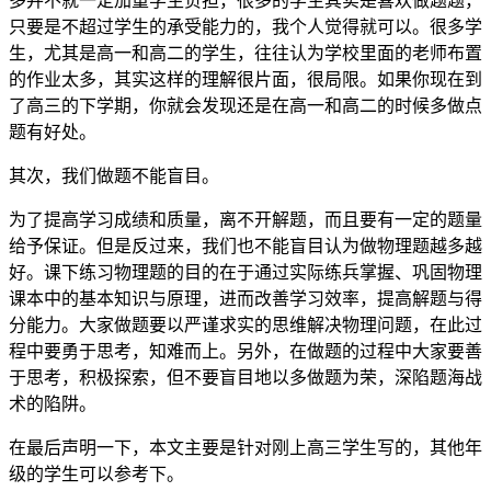
多并不就一定加重学生负担，很多的学生其实是喜欢做题题，
只要是不超过学生的承受能力的，我个人觉得就可以。很多学
生，尤其是高一和高二的学生，往往认为学校里面的老师布置
的作业太多，其实这样的理解很片面，很局限。如果你现在到
了高三的下学期，你就会发现还是在高一和高二的时候多做点
题有好处。
其次，我们做题不能盲目。
为了提高学习成绩和质量，离不开解题，而且要有一定的题量
给予保证。但是反过来，我们也不能盲目认为做物理题越多越
好。课下练习物理题的目的在于通过实际练兵掌握、巩固物理
课本中的基本知识与原理，进而改善学习效率，提高解题与得
分能力。大家做题要以严谨求实的思维解决物理问题，在此过
程中要勇于思考，知难而上。另外，在做题的过程中大家要善
于思考，积极探索，但不要盲目地以多做题为荣，深陷题海战
术的陷阱。
在最后声明一下，本文主要是针对刚上高三学生写的，其他年
级的学生可以参考下。