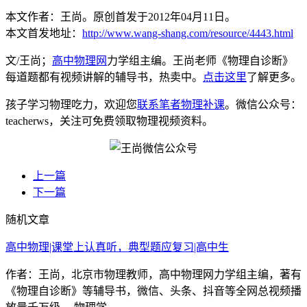
本文作者：王尚。原创首发于2012年04月11日。
本文首发地址：
http://www.wang-shang.com/resource/4443.html
文/王尚；
高中物理网
力学组主编。王尚老师《物理自诊断》
每道题都有视频讲解的辅导书，热卖中。
点击这里
了解更多。
孩子学习物理吃力，欢迎您
联系笔者物理补课
。微信公众号：
teacherws，关注可免费领取物理视频资料。
上一篇
下一篇
随机文章
高中物理|课堂上认真听，典型题应复习|高中生
作者：王尚，北京市物理教师，高中物理网力学组主编，著有
《物理自诊断》等辅导书，微信、头条、抖音等全网总视频播