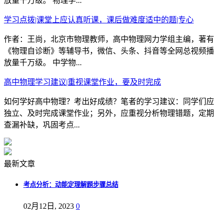
放量千万级。 物理学...
学习点拨|课堂上应认真听课，课后做难度适中的题|专心
作者：王尚，北京市物理教师，高中物理网力学组主编，著有
《物理自诊断》等辅导书，微信、头条、抖音等全网总视频播
放量千万级。 中学物...
高中物理学习建议|重视课堂作业，要及时完成
如何学好高中物理？考出好成绩？笔者的学习建议：同学们应
独立、及时完成课堂作业；另外，应重视分析物理错题，定期
查漏补缺，巩固考点...
最新文章
考点分析：动能定理解题步骤总结
02月12日, 2023
0