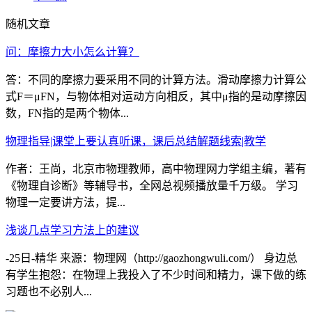
随机文章
问：摩擦力大小怎么计算？
答：不同的摩擦力要采用不同的计算方法。滑动摩擦力计算公
式F＝μFN，与物体相对运动方向相反，其中μ指的是动摩擦因
数，FN指的是两个物体...
物理指导|课堂上要认真听课，课后总结解题线索|教学
作者：王尚，北京市物理教师，高中物理网力学组主编，著有
《物理自诊断》等辅导书，全网总视频播放量千万级。 学习
物理一定要讲方法，提...
浅谈几点学习方法上的建议
-25日-精华 来源：物理网（http://gaozhongwuli.com/） 身边总
有学生抱怨：在物理上我投入了不少时间和精力，课下做的练
习题也不必别人...