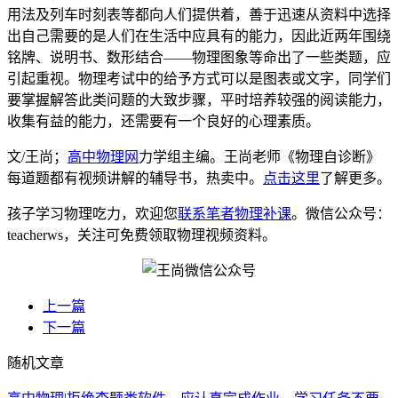
用法及列车时刻表等都向人们提供着，善于迅速从资料中选择
出自己需要的是人们在生活中应具有的能力，因此近两年围绕
铭牌、说明书、数形结合——物理图象等命出了一些类题，应
引起重视。物理考试中的给予方式可以是图表或文字，同学们
要掌握解答此类问题的大致步骤，平时培养较强的阅读能力，
收集有益的能力，还需要有一个良好的心理素质。
文/王尚；
高中物理网
力学组主编。王尚老师《物理自诊断》
每道题都有视频讲解的辅导书，热卖中。
点击这里
了解更多。
孩子学习物理吃力，欢迎您
联系笔者物理补课
。微信公众号：
teacherws，关注可免费领取物理视频资料。
上一篇
下一篇
随机文章