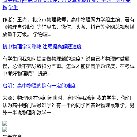
高中物理|拒绝查题类软件，应认真完成作业，学习任务不要
拖|学生
作者：王尚，北京市物理教师，高中物理网力学组主编，著有
《物理自诊断》等辅导书，微信、头条、抖音等全网总视频播
放量千万级。 学物理...
初中物理学习秘籍|注意提高解题速度
有学生问我如何提高做物理题的速度？说自己考物理时做题
慢，总做不完导致扣分严重。怎么才能提高解题速度，在考试
中考好物理呢？ 提高...
启明：高中物理的确有一定的难度
来源：物理网 在课间闲聊时，有时候我会问我的学生，你们
认为高中哪门课最难学？有一半的同学回答说物理最难学，另
外一半说物理和数学一...