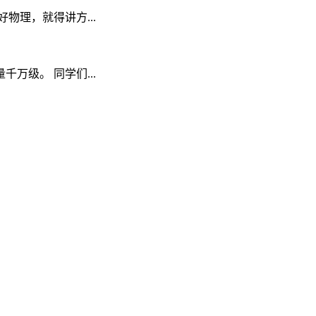
理，就得讲方...
级。 同学们...