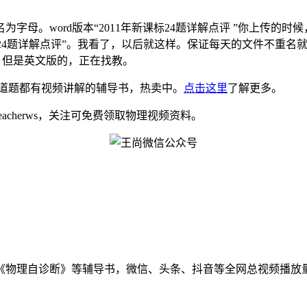
ord版本“2011年新课标24题详解点评 ”你上传的时候，务必命
年新课标24题详解点评”。我看了，以后就这样。保证每天的文件不
来软件，但是英文版的，正在找教。
道题都有视频讲解的辅导书，热卖中。
点击这里
了解更多。
eacherws，关注可免费领取物理视频资料。
物理自诊断》等辅导书，微信、头条、抖音等全网总视频播放量千万