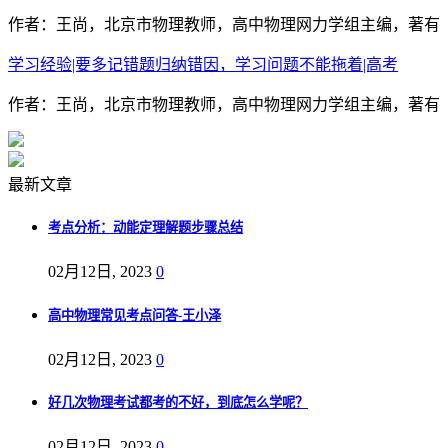
作者：王尚，北京市物理教师，高中物理网力学组主编，著有《
学习经验|要多记错题归纳错因，学习问题不能拖着|高考
作者：王尚，北京市物理教师，高中物理网力学组主编，著有《
最新文章
考点分析：动能定理解题步骤总结
02月12日, 2023
0
高中物理常见考点问答-王小泽
02月12日, 2023
0
好几次物理考试都考的不好，到底怎么学呢？
02月12日, 2023
0