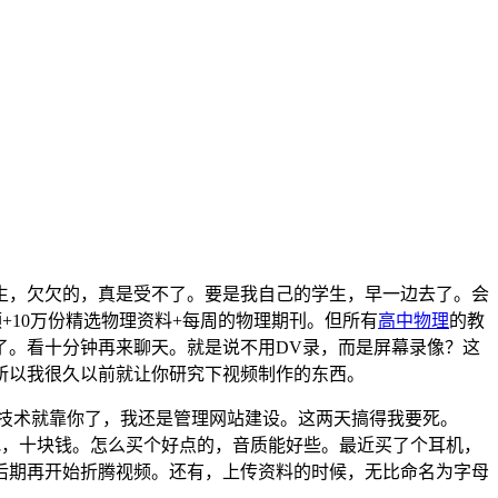
生，欠欠的，真是受不了。要是我自己的学生，早一边去了。会
+10万份精选物理资料+每周的物理期刊。但所有
高中物理
的教
了。看十分钟再来聊天。就是说不用DV录，而是屏幕录像？这
所以我很久以前就让你研究下视频制作的东西。
个技术就靠你了，我还是管理网站建设。这两天搞得我要死。
去吧，十块钱。怎么买个好点的，音质能好些。最近买了个耳机，
，后期再开始折腾视频。还有，上传资料的时候，无比命名为字母