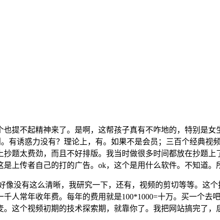
个也提不起精神来了。是啊，这帮孩子真有不咋地的，特别是女
期刊。有诱惑力没有？理论上，有。如果不是会员；三百个经典视频
上抄题太费劲，而且不好排版。我当时做很多时间都放在抄题上
这是上传者自己的打的广告。ok，这个是用什么软件。不知道。
觉好像没有这么清晰，我研究一下，还有，视频的剪切等等。这
千人常年收年费。每年的费用就是100*1000=十万。买一个
带麦。这个视频初期的技术探索期，就靠你了。我把网站搞完了