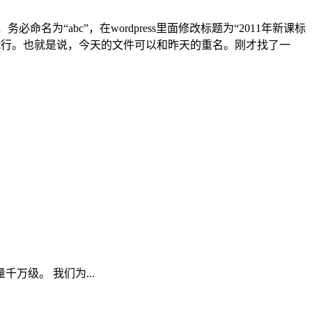
名为“abc”，在wordpress里面修改标题为“2011年新课标
重名就行。也就是说，今天的文件可以和昨天的重名。刚才找了一
级。 我们为...