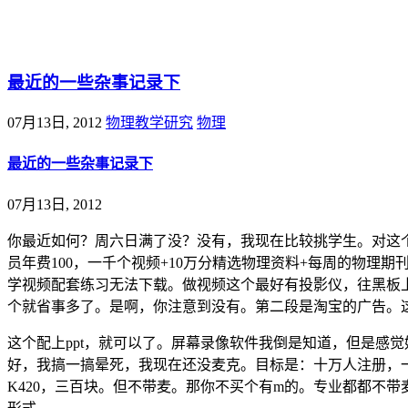
@王尚物理问答
最近的一些杂事记录下
07月13日, 2012
物理教学研究
物理
最近的一些杂事记录下
07月13日, 2012
你最近如何？周六日满了没？没有，我现在比较挑学生。对这
员年费100，一千个视频+10万分精选物理资料+每周的物理
学视频配套练习无法下载。做视频这个最好有投影仪，往黑板
个就省事多了。是啊，你注意到没有。第二段是淘宝的广告。
这个配上ppt，就可以了。屏幕录像软件我倒是知道，但是感
好，我搞一搞晕死，我现在还没麦克。目标是：十万人注册，一
K420，三百块。但不带麦。那你不买个有m的。专业都都不