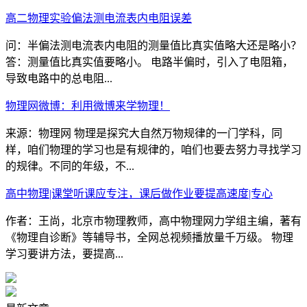
高二物理实验偏法测电流表内电阻误差
问：半偏法测电流表内电阻的测量值比真实值略大还是略小？
答：测量值比真实值要略小。 电路半偏时，引入了电阻箱，
导致电路中的总电阻...
物理网微博：利用微博来学物理！
来源：物理网 物理是探究大自然万物规律的一门学科，同
样，咱们物理的学习也是有规律的，咱们也要去努力寻找学习
的规律。不同的年级，不...
高中物理|课堂听课应专注，课后做作业要提高速度|专心
作者：王尚，北京市物理教师，高中物理网力学组主编，著有
《物理自诊断》等辅导书，全网总视频播放量千万级。 物理
学习要讲方法，要提高...