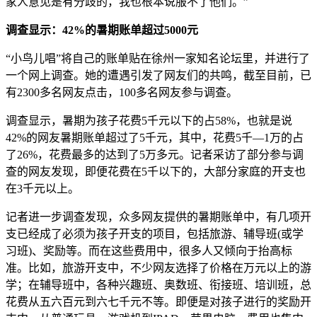
家人意见是有分歧的，我也根本说服不了他们。”
调查显示：42%的暑期账单超过5000元
“小鸟儿唱”将自己的账单贴在徐州一家知名论坛里，并进行了
一个网上调查。她的遭遇引发了网友们的共鸣，截至目前，已
有2300多名网友点击，100多名网友参与调查。
调查显示，暑期为孩子花费5千元以下的占58%，也就是说
42%的网友暑期账单超过了5千元，其中，花费5千—1万的占
了26%，花费最多的达到了5万多元。记者采访了部分参与调
查的网友发现，即便花费在5千以下的，大部分家庭的开支也
在3千元以上。
记者进一步调查发现，众多网友提供的暑期账单中，有几项开
支已经成了必须为孩子开支的项目，包括旅游、辅导班(或学
习班)、奖励等。而在这些费用中，很多人又倾向于抬高标
准。比如，旅游开支中，不少网友选择了价格在万元以上的游
学；在辅导班中，各种兴趣班、奥数班、衔接班、培训班，总
花费从五六百元到六七千元不等。即便是对孩子进行的奖励开