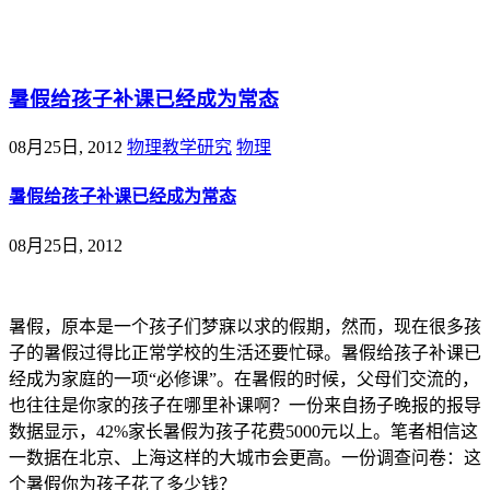
@王尚物理问答
暑假给孩子补课已经成为常态
08月25日, 2012
物理教学研究
物理
暑假给孩子补课已经成为常态
08月25日, 2012
暑假，原本是一个孩子们梦寐以求的假期，然而，现在很多孩
子的暑假过得比正常学校的生活还要忙碌。暑假给孩子补课已
经成为家庭的一项“必修课”。在暑假的时候，父母们交流的，
也往往是你家的孩子在哪里补课啊？一份来自扬子晚报的报导
数据显示，42%家长暑假为孩子花费5000元以上。笔者相信这
一数据在北京、上海这样的大城市会更高。一份调查问卷：这
个暑假你为孩子花了多少钱？