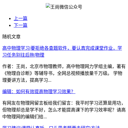
上一篇
下一篇
随机文章
高中物理学习|要拒绝各查题软件，要认真完成课堂作业，学
习任务别往后拖|物理
作者：王尚，北京市物理教师，高中物理网力学组主编，著有
《物理自诊断》等辅导书，全网总视频播放量千万级。 学物
理要讲方法，提高学习...
编辑：如何有效提高物理学习效果？
有网友在物理网留言板给我们留言：我平时学习还算是用功，
但物理却总是学不好，怎么才能提高课下的学习效率呢？请高
中物理网的编辑们给...