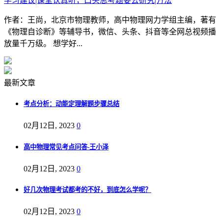
学习建议|课堂认真听，口头思考题要去研究|方法
作者：王尚，北京市物理教师，高中物理网力学组主编，著有
《物理自诊断》等辅导书，微信、头条、抖音等全网总视频播
放量千万级。 想学好...
最新文章
考点分析：动能定理解题步骤总结
02月12日, 2023
0
高中物理常见考点问答-王小泽
02月12日, 2023
0
好几次物理考试都考的不好，到底怎么学呢？
02月12日, 2023
0