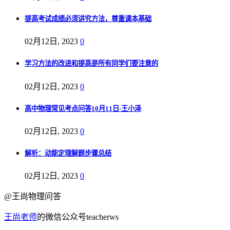
提高考试成绩必须讲究方法，尊重课本基础
02月12日, 2023
0
学习方法的改进和提高是所有同学们要注意的
02月12日, 2023
0
高中物理常见考点问答10月11日-王小泽
02月12日, 2023
0
解析：动能定理解题步骤总结
02月12日, 2023
0
@王尚物理问答
王尚老师
的微信公众号teacherws