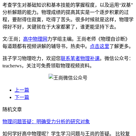
考查学生对基础知识和基本技能的掌握程度，以及运用“双基”
分析解题的能力。物理成绩的提高其实是一个逐步积累的过
程，要耐得住寂寞，吃得了苦头。很多时候就是这样，物理学
得好不好，关键就在于大家都累了，谁更能坚持下去。
文/王尚；
高中物理网
力学组主编。王尚老师《物理自诊断》
每道题都有视频讲解的辅导书，热卖中。
点击这里
了解更多。
孩子学习物理吃力，欢迎您
联系笔者物理补课
。微信公众号：
teacherws，关注可免费领取物理视频资料。
上一篇
下一篇
随机文章
物理问题答疑：明确受力分析的研究对象
如何学好高中物理呢？学生学习问题与王尚的答疑。 比较复