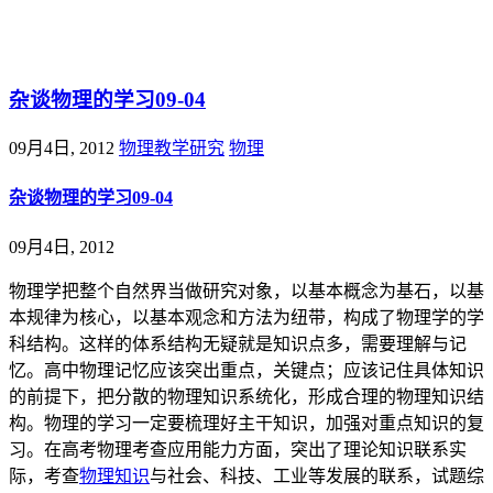
@王尚物理问答
杂谈物理的学习09-04
09月4日, 2012
物理教学研究
物理
杂谈物理的学习09-04
09月4日, 2012
物理学把整个自然界当做研究对象，以基本概念为基石，以基
本规律为核心，以基本观念和方法为纽带，构成了物理学的学
科结构。这样的体系结构无疑就是知识点多，需要理解与记
忆。高中物理记忆应该突出重点，关键点；应该记住具体知识
的前提下，把分散的物理知识系统化，形成合理的物理知识结
构。物理的学习一定要
梳理好主干知识，加强对重点知识的复
习。在高考物理考查应用能力方面，突出了理论知识联系实
际，考查
物理知识
与社会、科技、工业等发展的联系，试题综